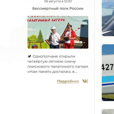
06 августа в 12:00
Бессмертный полк России
🏕 Однополчане открыли
четвёртую летнюю смену
поискового палаточного лагеря
«Нам память досталась в...
Подробнее