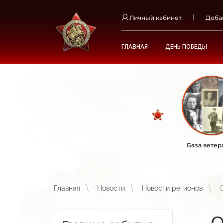
Личный кабинет
Доба
ГЛАВНАЯ
ДЕНЬ ПОБЕДЫ
База ветер
Главная
Новости
Новости регионов
О