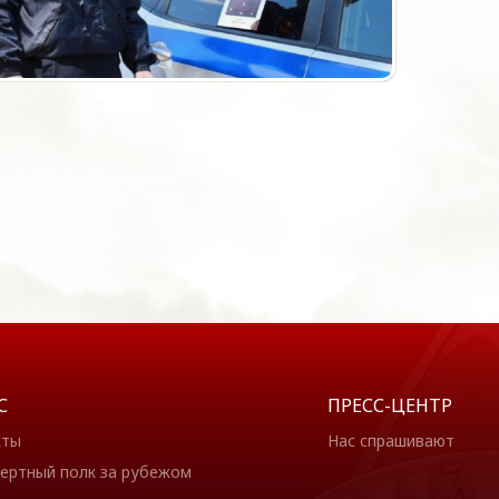
С
ПРЕСС-ЦЕНТР
кты
Нас спрашивают
ертный полк за рубежом