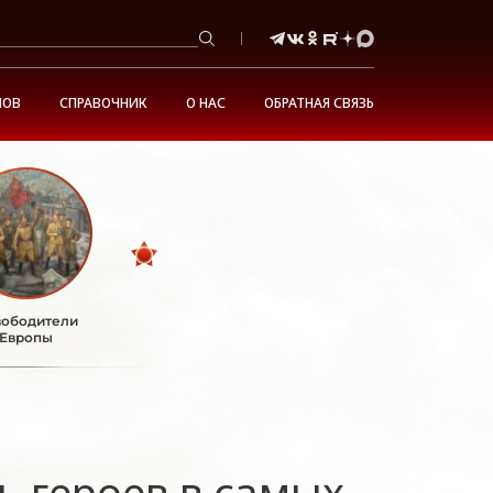
НОВ
СПРАВОЧНИК
О НАС
ОБРАТНАЯ СВЯЗЬ
ободители
Европы
ь героев в самых