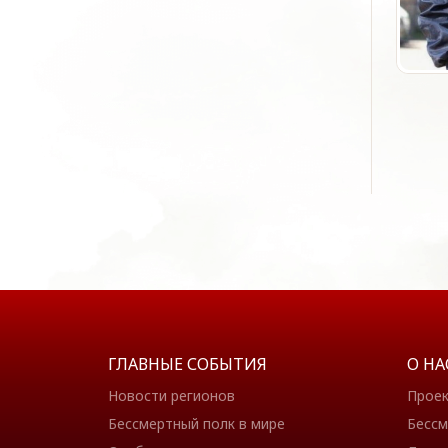
ГЛАВНЫЕ СОБЫТИЯ
О НА
Новости регионов
Прое
Бессмертный полк в мире
Бессм