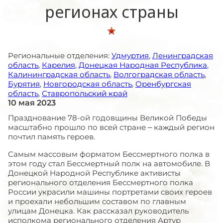
регионах страны
Региональные отделения:
Удмуртия
,
Ленинградская
область
,
Карелия
,
Донецкая Народная Республика
,
Калининградская область
,
Волгоградская область
,
Бурятия
,
Новгородская область
,
Оренбургская
область
,
Ставропольский край
10 мая 2023
Празднование 78-ой годовщины Великой Победы
масштабно прошло по всей стране – каждый регион
почтил память героев.
Самым массовым форматом Бессмертного полка в
этом году стал Бессмертный полк на автомобиле. В
Донецкой Народной Республике активисты
регионального отделения Бессмертного полка
России украсили машины портретами своих героев
и проехали небольшим составом по главным
улицам Донецка. Как рассказал руководитель
исполкома регионального отделения Артур