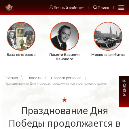
Личный кабинет
Поиск
База ветеранов
Памяти Василия
Московская битва
Ланового
Главная
Новости
Новости регионов
Празднование Дня Победы продолжается в регионах страны
МЕНЮ
Празднование Дня
Победы продолжается в