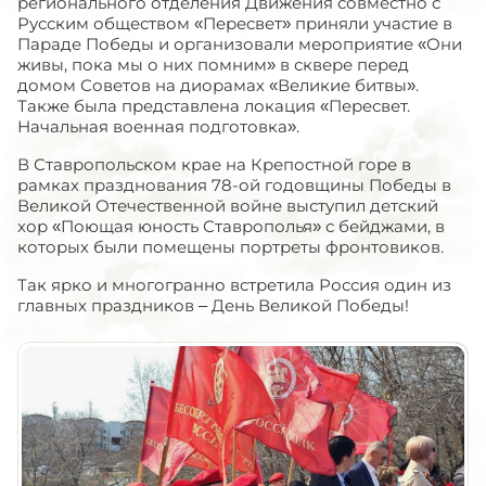
регионального отделения Движения совместно с
Русским обществом «Пересвет» приняли участие в
Параде Победы и организовали мероприятие «Они
живы, пока мы о них помним» в сквере перед
домом Советов на диорамах «Великие битвы».
Также была представлена локация «Пересвет.
Начальная военная подготовка».
В Ставропольском крае на Крепостной горе в
рамках празднования 78-ой годовщины Победы в
Великой Отечественной войне выступил детский
хор «Поющая юность Ставрополья» с бейджами, в
которых были помещены портреты фронтовиков.
Так ярко и многогранно встретила Россия один из
главных праздников – День Великой Победы!