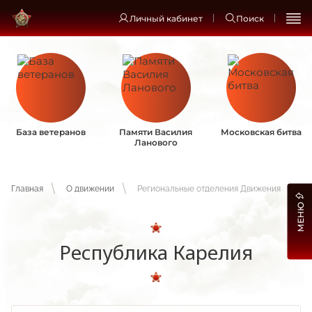
Личный кабинет
Поиск
База ветеранов
Памяти Василия
Московская битва
Ланового
Главная
О движении
Региональные отделения Движения
МЕНЮ
Республика Карелия