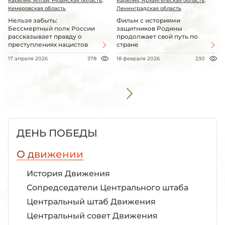
Карелия, Алтай, Рязанская область,
Карелия, Архангельская область,
Кемеровская область
Ленинградская область
Нельзя забыть:
Фильм с историями
Бессмертный полк России
защитников Родины
рассказывает правду о
продолжает свой путь по
преступлениях нацистов
стране
17 апреля 2026
378
18 февраля 2026
230
ДЕНЬ ПОБЕДЫ
О движении
История Движения
Сопредседатели Центрального штаба
Центральный штаб Движения
Центральный совет Движения