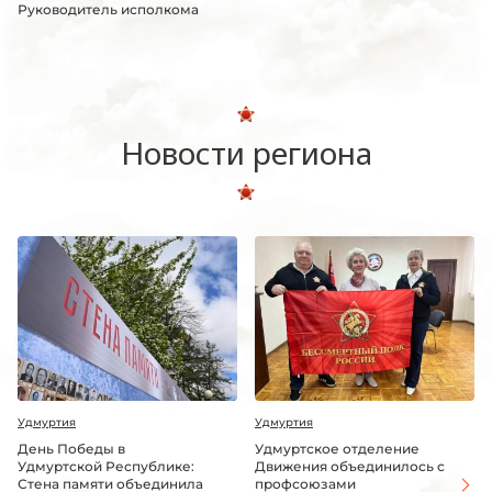
Руководитель исполкома
Новости региона
Удмуртия
Удмуртия
День Победы в
Удмуртское отделение
Удмуртской Республике:
Движения объединилось с
Стена памяти объединила
профсоюзами