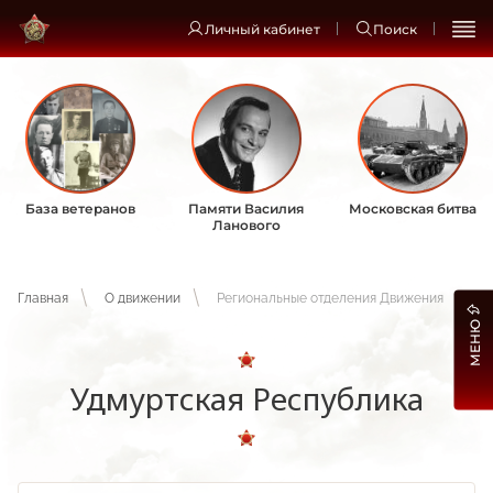
Личный кабинет
Поиск
База ветеранов
Памяти Василия
Московская битва
Ланового
Главная
О движении
Региональные отделения Движения
МЕНЮ
Удмуртская Республика