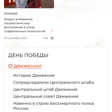
Удмуртия
Форум в Ижевске:
патриотическое
воспитание в эпоху
современных технологий
20 сентября 2021
1114
ДЕНЬ ПОБЕДЫ
О движении
История Движения
Сопредседатели Центрального штаба
Центральный штаб Движения
Центральный совет Движения
Навечно в строю Бессмертного полка
России