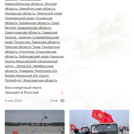
Новосибирская область, Омская
область, Оренбургская область,
Орловская область, Пермский край,
Приморский край, Псковская
область, Самарская область, Саха/
Якутия, Сахалинская область,
Свердловская область, Северная
Осетия - Алания, Ставропольский
край, Татарстан, Тверская область,
Томская область, Тыва, Тюменская
область, Удмуртия, Ульяновская
область, Хабаровский край, Хакасия,
Ханты-Мансийский Автономный
округ - Югра АО, Челябинская
область, Чувашия, Чукотский АО,
Ямало-Ненецкий АО, Санкт-
Петербург, Ярославская область
Бессмертный полк
прошел в России!
9 мая 2025
2348