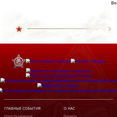
Во
ГЛАВНЫЕ СОБЫТИЯ
О НАС
Новости регионов
Проекты