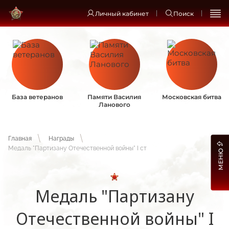
Личный кабинет
Поиск
База ветеранов
Памяти Василия
Московская битва
Ланового
Главная
Награды
Медаль "Партизану Отечественной войны" I ст
МЕНЮ
Медаль "Партизану
Отечественной войны" I