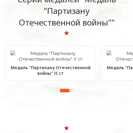
"Партизану
Отечественной войны""
Медаль "Партизану Отечественной
Медаль "Па
войны" II ст