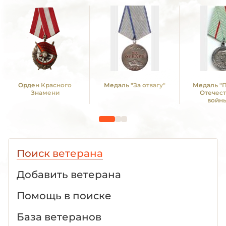
Орден Красного
Медаль "За отвагу"
Медаль "
Знамени
Отечес
войны
Поиск ветерана
Добавить ветерана
Помощь в поиске
База ветеранов