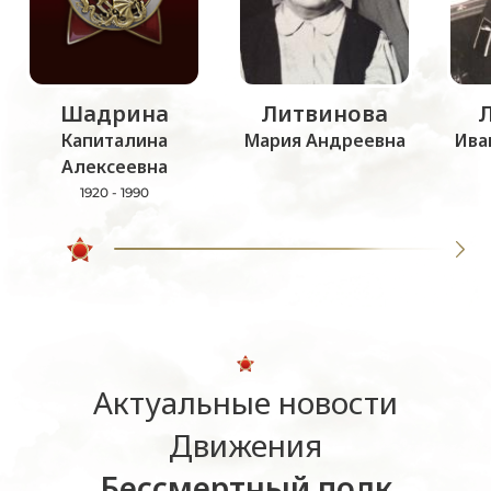
Шадрина
Литвинова
Капиталина
Мария Андреевна
Ива
Алексеевна
1920 - 1990
Актуальные новости
Движения
Бессмертный полк