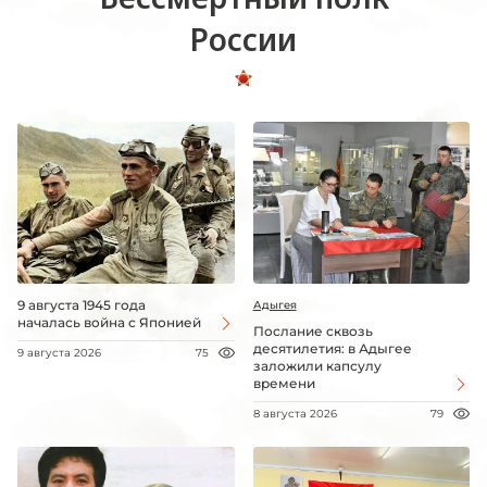
России
9 августа 1945 года
Адыгея
началась война с Японией
Послание сквозь
десятилетия: в Адыгее
9 августа 2026
75
заложили капсулу
времени
8 августа 2026
79