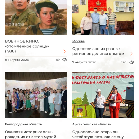
ВОЕННОЕ КИНО.
Москва
«Утомленное солнце»
Однополчане из разных
(1988)
регионов делятся опытом
8 августа 2026
89
7 августа 2026
120
Белгородская область
Архангельская область
Оживляя историю: день
Однополчане открыли
рождения отметил музей-
четвёртую летнюю смену