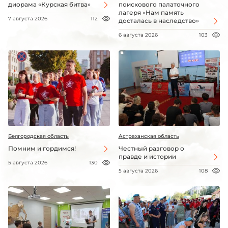
диорама «Курская битва»
поискового палаточного
лагеря «Нам память
7 августа 2026
112
досталась в наследство»
6 августа 2026
103
Белгородская область
Астраханская область
Помним и гордимся!
Честный разговор о
правде и истории
5 августа 2026
130
5 августа 2026
108