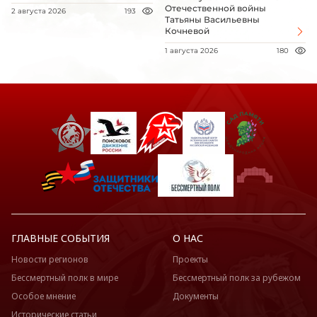
Отечественной войны
2 августа 2026
193
Татьяны Васильевны
Кочневой
1 августа 2026
180
ГЛАВНЫЕ СОБЫТИЯ
О НАС
Новости регионов
Проекты
Бессмертный полк в мире
Бессмертный полк за рубежом
Особое мнение
Документы
Исторические статьи