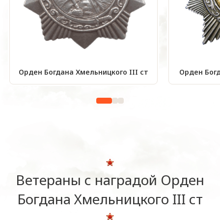
Орден Богдана Хмельницкого III ст
Орден Богд
Ветераны с наградой Орден
Богдана Хмельницкого III ст