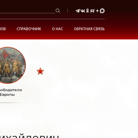
НОВ
СПРАВОЧНИК
О НАС
ОБРАТНАЯ СВЯЗЬ
ободители
Европы
ихайлович