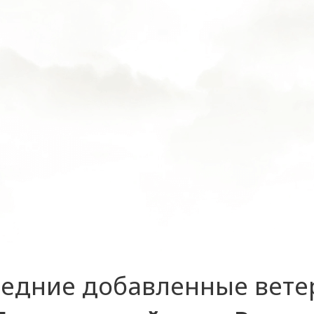
едние добавленные вет