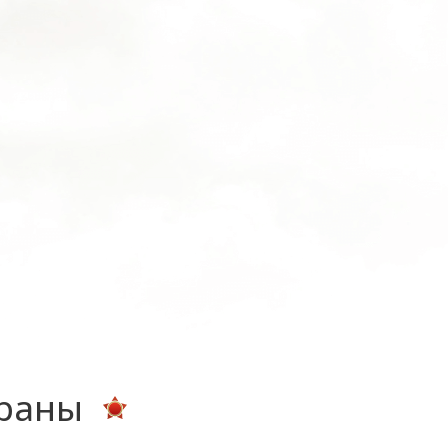
ераны