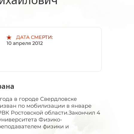
:
ДАТА СМЕРТИ:
10 апреля 2012
рана
 года в городе Свердловске
изван по мобилизации в январе
РВК Ростовской области.Закончил 4
суниверситета Физико-
реподавателем физики и