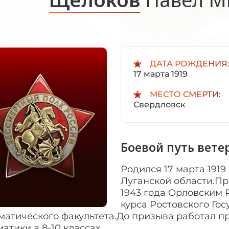
ДАТА РОЖДЕНИЯ
17 марта 1919
МЕСТО СМЕРТИ:
Свердловск
Боевой путь вете
Родился 17 марта 1919
Луганской области.Пр
1943 года Орловским 
курса Ростовского Го
матического факультета.До призыва работал п
атики в 8-10 классах.