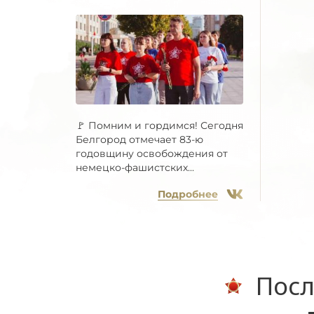
🚩 Помним и гордимся! Сегодня
Белгород отмечает 83-ю
годовщину освобождения от
немецко-фашистских...
Подробнее
Посл