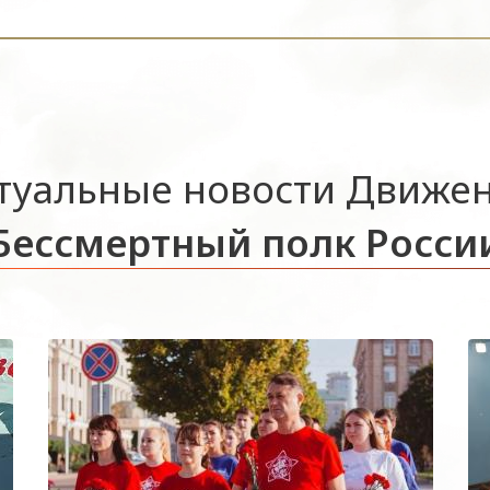
туальные новости Движе
Бессмертный полк Росси