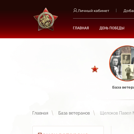
Личный кабинет
Доба
ГЛАВНАЯ
ДЕНЬ ПОБЕДЫ
База ветер
Главная
База ветеранов
Щелоков Павел 