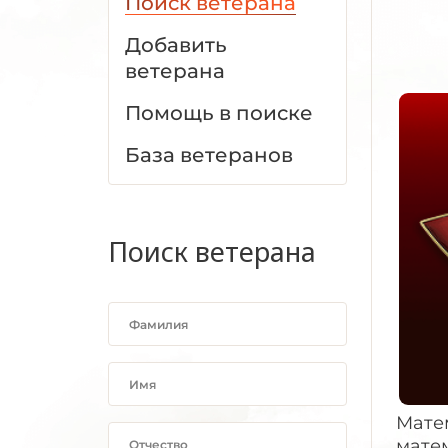
Поиск ветерана
Добавить
ветерана
Помощь в поиске
База ветеранов
Поиск ветерана
Мате
матем