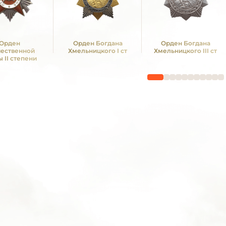
Орден
Орден Богдана
Орден Богдана
чественной
Хмельницкого I ст
Хмельницкого III ст
 II степени