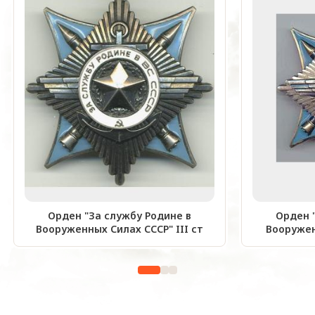
Орден "За службу Родине в
Орден 
Вооруженных Силах СССР" III ст
Вооружен