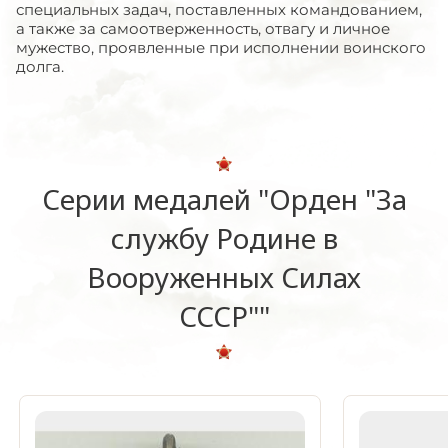
специальных задач, поставленных командованием,
а также за самоотверженность, отвагу и личное
мужество, проявленные при исполнении воинского
долга.
Серии медалей "Орден "За
службу Родине в
Вооруженных Силах
СССР""