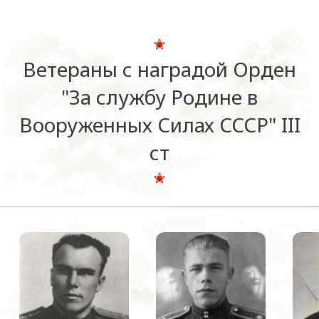
Ветераны с наградой Орден
"За службу Родине в
Вооруженных Силах СССР" III
ст