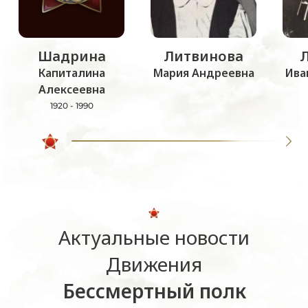
Шадрина
Литвинова
Капиталина
Мария Андреевна
Ива
Алексеевна
1920 - 1990
Актуальные новости
Движения
Бессмертный полк