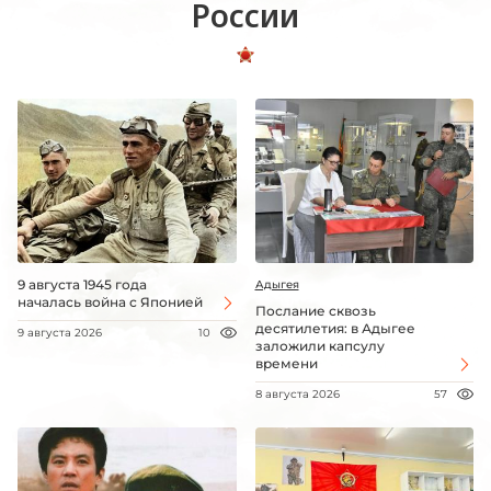
России
9 августа 1945 года
Адыгея
началась война с Японией
Послание сквозь
десятилетия: в Адыгее
9 августа 2026
10
заложили капсулу
времени
8 августа 2026
57