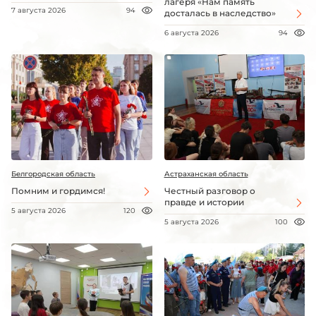
лагеря «Нам память
7 августа 2026
94
досталась в наследство»
6 августа 2026
94
Белгородская область
Астраханская область
Помним и гордимся!
Честный разговор о
правде и истории
5 августа 2026
120
5 августа 2026
100