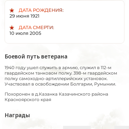
ДАТА РОЖДЕНИЯ:
29 июня 1921
ДАТА СМЕРТИ:
10 июля 2005
Боевой путь ветерана
1940 году ушел служить в армию, служил в 112-м
гвардейском танковом полку. 398-м гвардейском
полку самоходно-артиллерийских установок.
Участвовал в освобождении Болгарии, Румынии.
Похоронен в д.Казанка Казачинского района
Красноярского края
Награды