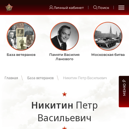
Личный кабинет
Поиск
База ветеранов
Памяти Василия
Московская битва
Ланового
Главная
База ветеранов
Никитин Петр Васильевич
МЕНЮ
Никитин
Петр
Васильевич