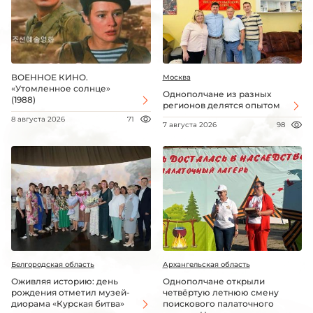
ВОЕННОЕ КИНО.
Москва
«Утомленное солнце»
Однополчане из разных
(1988)
регионов делятся опытом
8 августа 2026
71
7 августа 2026
98
Белгородская область
Архангельская область
Оживляя историю: день
Однополчане открыли
рождения отметил музей-
четвёртую летнюю смену
диорама «Курская битва»
поискового палаточного