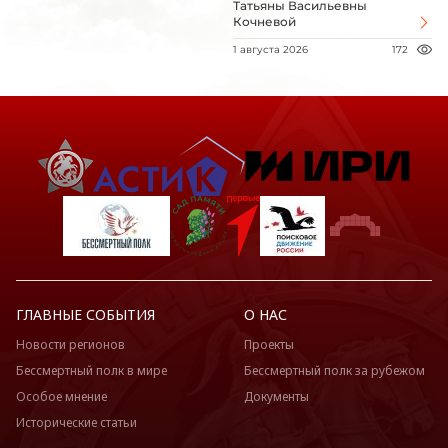
Татьяны Васильевны
Кочневой
1 августа 2026
172
ГЛАВНЫЕ СОБЫТИЯ
О НАС
Новости регионов
Проекты
Бессмертный полк в мире
Бессмертный полк за рубежом
Особое мнение
Документы
Исторические статьи