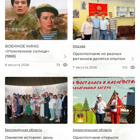
ВОЕННОЕ КИНО.
Москва
«Утомленное солнце»
Однополчане из разных
(1988)
регионов делятся опытом
8 августа 2026
73
7 августа 2026
102
Белгородская область
Архангельская область
Оживляя историю: день
Однополчане открыли