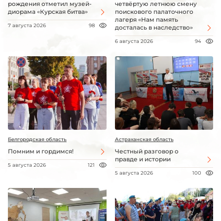
рождения отметил музей-
четвёртую летнюю смену
диорама «Курская битва»
поискового палаточного
лагеря «Нам память
7 августа 2026
98
досталась в наследство»
6 августа 2026
94
Белгородская область
Астраханская область
Помним и гордимся!
Честный разговор о
правде и истории
5 августа 2026
121
5 августа 2026
100