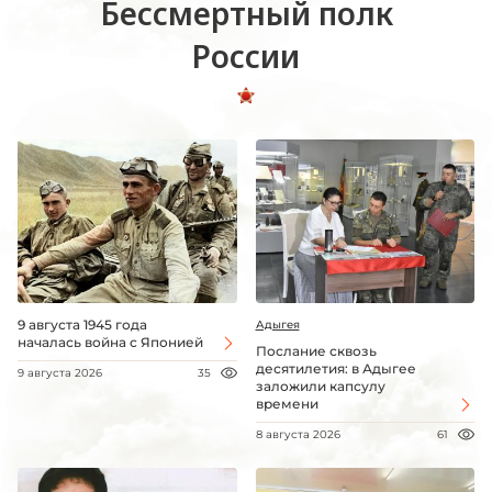
Бессмертный полк
России
9 августа 1945 года
Адыгея
началась война с Японией
Послание сквозь
десятилетия: в Адыгее
9 августа 2026
35
заложили капсулу
времени
8 августа 2026
61