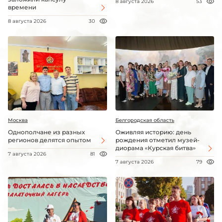
8 августа 2026
53
времени
8 августа 2026
30
Москва
Белгородская область
Однополчане из разных
Оживляя историю: день
регионов делятся опытом
рождения отметил музей-
диорама «Курская битва»
7 августа 2026
81
7 августа 2026
79