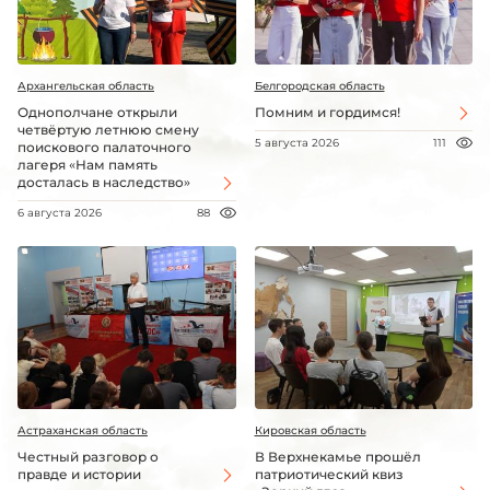
Архангельская область
Белгородская область
Однополчане открыли
Помним и гордимся!
четвёртую летнюю смену
5 августа 2026
111
поискового палаточного
лагеря «Нам память
досталась в наследство»
6 августа 2026
88
Астраханская область
Кировская область
Честный разговор о
В Верхнекамье прошёл
правде и истории
патриотический квиз