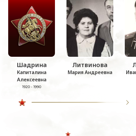
Шадрина
Литвинова
Капиталина
Мария Андреевна
Ива
Алексеевна
1920 - 1990