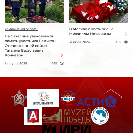
В Москве простились с
Сахалинская область
Михаилом Ножкиным
На Сахалине увековечили
память участника Великой
31 июля 2026
455
Отечественной войны
Татьяны Васильевны
Кочневой
1 августа 2026
169