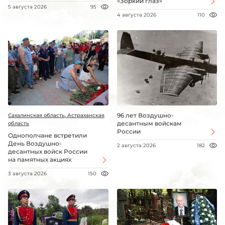
«Зоркий глаз»
5 августа 2026
95
4 августа 2026
110
96 лет Воздушно-
Сахалинская область, Астраханская
десантным войскам
область
России
Однополчане встретили
День Воздушно-
2 августа 2026
182
десантных войск России
на памятных акциях
3 августа 2026
150