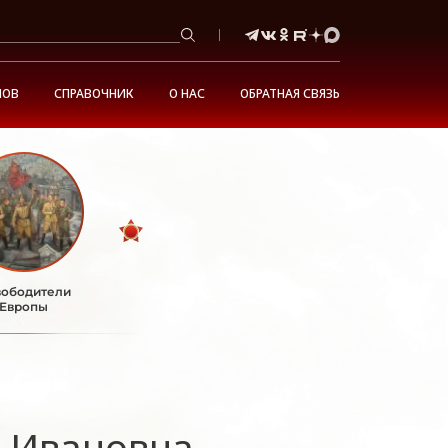
НОВ
СПРАВОЧНИК
О НАС
ОБРАТНАЯ СВЯЗЬ
ободители
Европы
 Ивановна