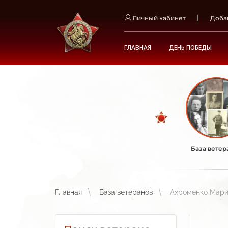
Личный кабинет
Доба
ГЛАВНАЯ
ДЕНЬ ПОБЕДЫ
База ветер
Главная
База ветеранов
Ахроменко Мари