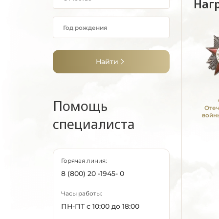
Наг
Найти
Помощь
Оте
войны
специалиста
Горячая линия:
8 (800) 20 -1945- 0
Часы работы:
ПН-ПТ с 10:00 до 18:00