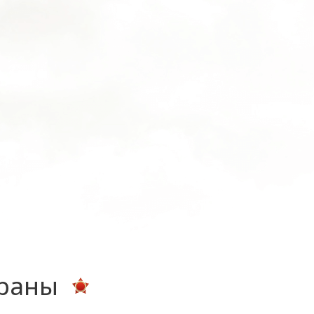
ераны