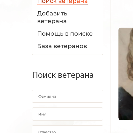
Поиск ветерана
Добавить
ветерана
Помощь в поиске
База ветеранов
Поиск ветерана