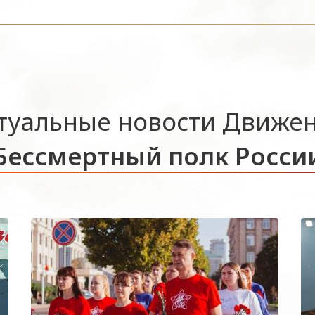
туальные новости Движе
Бессмертный полк Росси