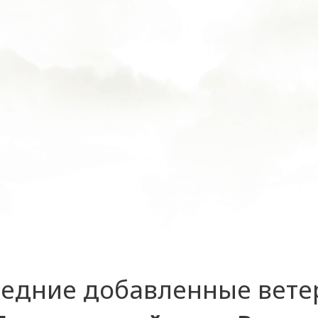
едние добавленные вет