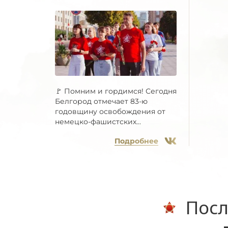
🚩 Помним и гордимся! Сегодня
Белгород отмечает 83-ю
годовщину освобождения от
немецко-фашистских...
Подробнее
Посл