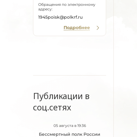
Обращения по электронному
адресу:
1945poisk@polkrf.ru
Подробнее
Публикации в
соц.сетях
05 августа в 19:36
Бессмертный полк России