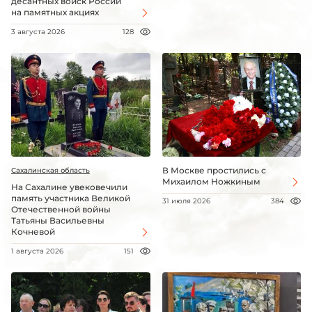
десантных войск России
на памятных акциях
3 августа 2026
128
В Москве простились с
Сахалинская область
Михаилом Ножкиным
На Сахалине увековечили
память участника Великой
31 июля 2026
384
Отечественной войны
Татьяны Васильевны
Кочневой
1 августа 2026
151