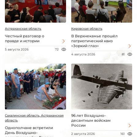
Астраханская область
Кировская область
Честный разговор о
В Верхнекамье прошёл
правде и истории
патриотический квиз
«Зоркий глаз»
5 августа 2026
72
4 августа 2026
81
96 лет Воздушно-
Сахалинская область, Астраханская
десантным войскам
область
России
Однополчане встретили
День Воздушно-
2 августа 2026
161