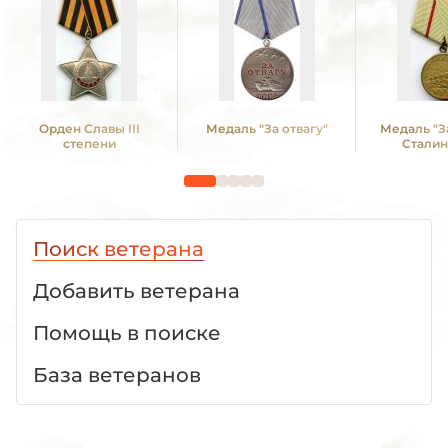
Орден Славы III
Медаль "За отвагу"
Медаль "З
степени
Сталин
Поиск ветерана
Добавить ветерана
Помощь в поиске
База ветеранов