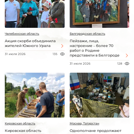
Челябинская область
Белгородская область
Акция скорби объединила
Пейзажи, лица,
жителей Южного Урала
настроение – более 70
работ о Родине
31 июля 2026
135
представили в Белгороде
31 июля 2026
128
Кировская область
Москва, Татарстан
Кировская область
Однополчане продолжают