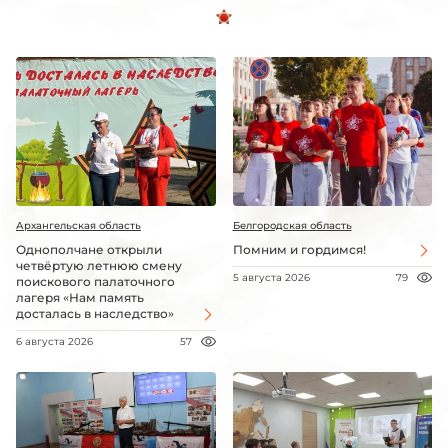
Архангельская область
Белгородская область
Однополчане открыли
Помним и гордимся!
четвёртую летнюю смену
5 августа 2026
79
поискового палаточного
лагеря «Нам память
досталась в наследство»
6 августа 2026
57