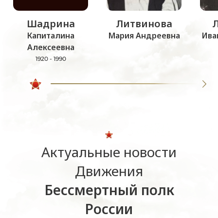
Шадрина
Литвинова
Капиталина
Мария Андреевна
Ива
Алексеевна
1920 - 1990
Актуальные новости
Движения
Бессмертный полк
России