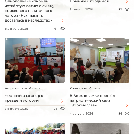
Однополчане открыли
Помним и гордимся!
четвёртую летнюю смену
5 августа 2026
82
поискового палаточного
лагеря «Нам память
досталась в наследство»
6 августа 2026
61
Астраханская область
Кировская область
Честный разговор о
В Верхнекамье прошёл
правде и истории
патриотический квиз
«Зоркий глаз»
5 августа 2026
73
4 августа 2026
86