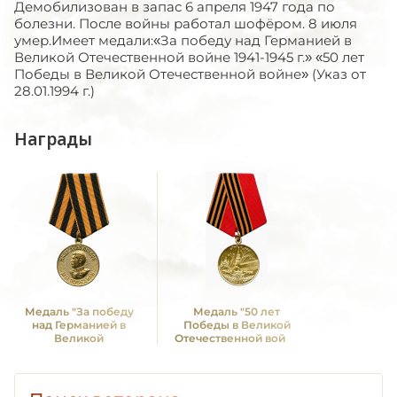
Демобилизован в запас 6 апреля 1947 года по
болезни. После войны работал шофёром. 8 июля
умер.Имеет медали:«За победу над Германией в
Великой Отечественной войне 1941-1945 г.» «50 лет
Победы в Великой Отечественной войне» (Указ от
28.01.1994 г.)
Награды
Медаль "За победу
Медаль "50 лет
над Германией в
Победы в Великой
Великой
Отечественной войне
Отечественной войне
1941—1945 гг."
1941 -1945 гг."