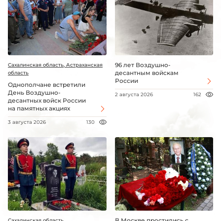
96 лет Воздушно-
Сахалинская область, Астраханская
десантным войскам
область
России
Однополчане встретили
День Воздушно-
2 августа 2026
162
десантных войск России
на памятных акциях
3 августа 2026
130
В Москве простились с
Сахалинская область