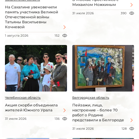
Михаилом Ножкиным
На Сахалине увековечили
память участника Великой
31 июля 2026
390
Отечественной войны
Татьяны Васильевны
Кочневой
1 августа 2026
152
Челябинская область
Белгородская область
Акция скорби объединила
Пейзажи, лица,
жителей Южного Урала
настроение – более 70
работ о Родине
31 июля 2026
136
представили в Белгороде
31 июля 2026
128