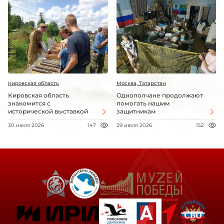
Кировская область
Москва, Татарстан
Кировская область
Однополчане продолжают
знакомится с
помогать нашим
исторической выставкой
защитникам
30 июля 2026
147
29 июля 2026
152