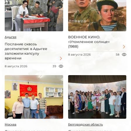
ВОЕННОЕ КИНО.
Адыгея
«Утомленное солнце»
Послание сквозь
(1988)
десятилетия: в Адыгее
заложили капсулу
8 августа 2026
58
времени
8 августа 2026
39
Москва
Белгородская область