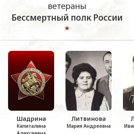
ветераны
Бессмертный полк России
Шадрина
Литвинова
Капиталина
Мария Андреевна
Ива
Алексеевна