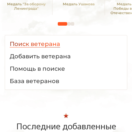
Медаль "За оборону
Медаль Ушакова
Медаль 
Ленинграда"
Победы в
Отечестве
1941—19
Поиск ветерана
Добавить ветерана
Помощь в поиске
База ветеранов
Последние добавленные