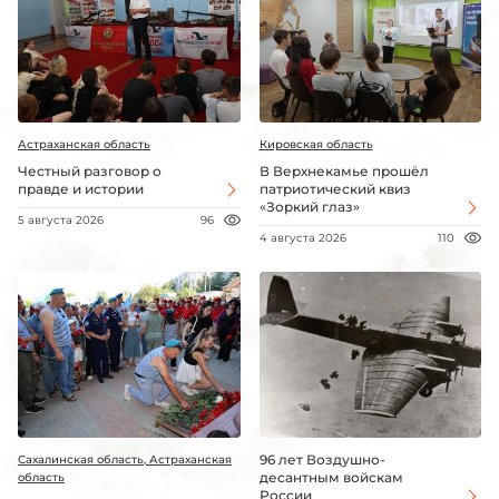
Астраханская область
Кировская область
Честный разговор о
В Верхнекамье прошёл
правде и истории
патриотический квиз
«Зоркий глаз»
5 августа 2026
96
4 августа 2026
110
96 лет Воздушно-
Сахалинская область, Астраханская
десантным войскам
область
России