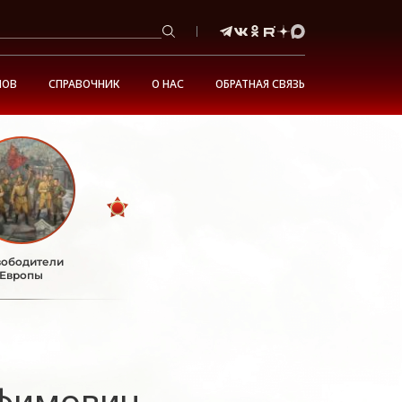
НОВ
СПРАВОЧНИК
О НАС
ОБРАТНАЯ СВЯЗЬ
ободители
Европы
фимович