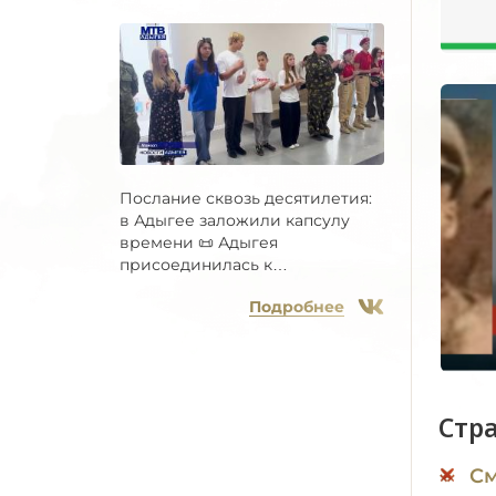
Послание сквозь десятилетия:
в Адыгее заложили капсулу
времени 📜 Адыгея
присоединилась к
Всероссийской...
Подробнее
Стр
См