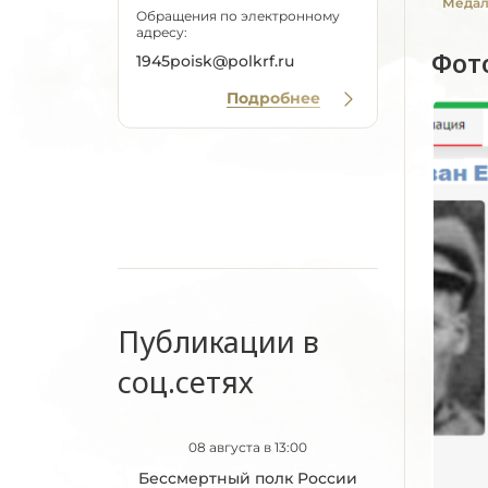
Медаль
Обращения по электронному
адресу:
Фот
1945poisk@polkrf.ru
Подробнее
Публикации в
соц.сетях
08 августа в 13:00
Бессмертный полк России