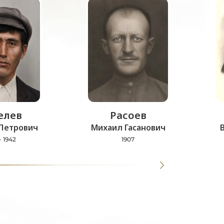
лев
Расоев
Петрович
Михаил Гасанович
- 1942
1907