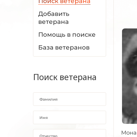
Поиск ветерана
Добавить
ветерана
Помощь в поиске
База ветеранов
Поиск ветерана
Мона