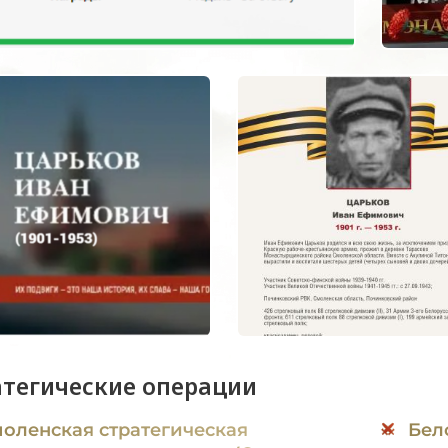
атегические операции
оленская стратегическая
Бел