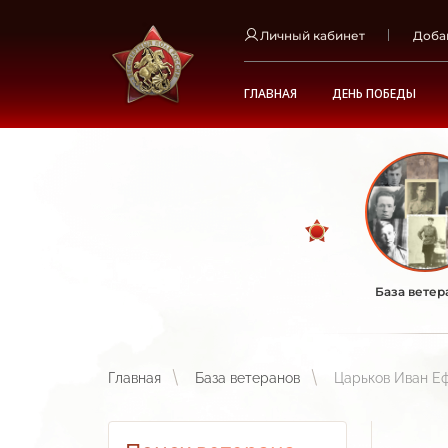
Личный кабинет
Доба
ГЛАВНАЯ
ДЕНЬ ПОБЕДЫ
База ветер
Главная
База ветеранов
Царьков Иван Е