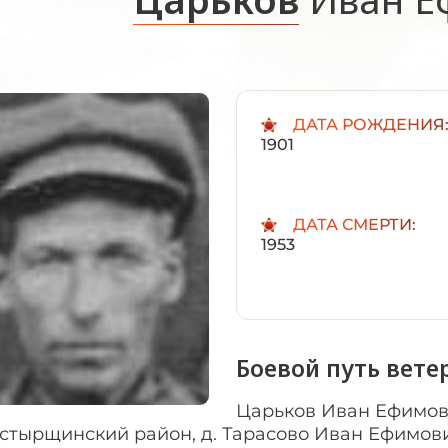
ДАТА РОЖДЕНИЯ
1901
ДАТА СМЕРТИ:
1953
Боевой путь вете
Царьков Иван Ефимови
стырщинский район, д. Тарасово Иван Ефимов