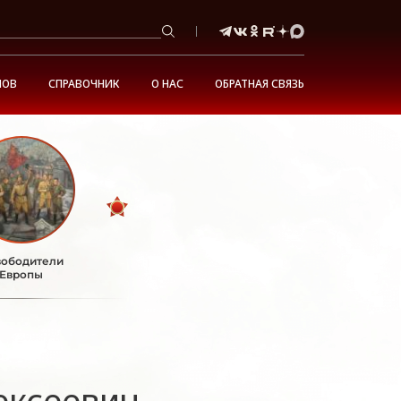
НОВ
СПРАВОЧНИК
О НАС
ОБРАТНАЯ СВЯЗЬ
ободители
Европы
ексеевич