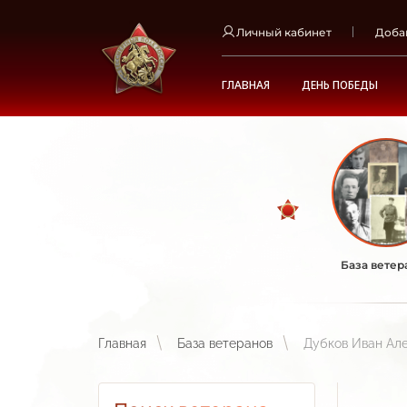
Личный кабинет
Доба
ГЛАВНАЯ
ДЕНЬ ПОБЕДЫ
База ветер
Главная
База ветеранов
Дубков Иван Ал