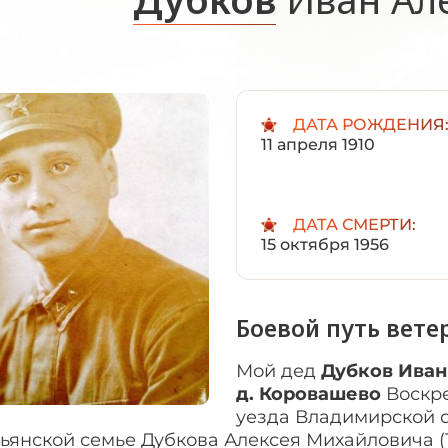
ДАТА РОЖДЕНИЯ
11 апреля 1910
ДАТА СМЕРТИ:
15 октября 1956
Боевой путь вете
Мой дед
Дубков Ива
д. Коровашево
Воскре
уезда Владимирской о
ьянской семье Дубкова Алексея Михайловича (1