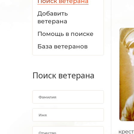
Поиск ветерана
Добавить
ветерана
Помощь в поиске
База ветеранов
Поиск ветерана
крест