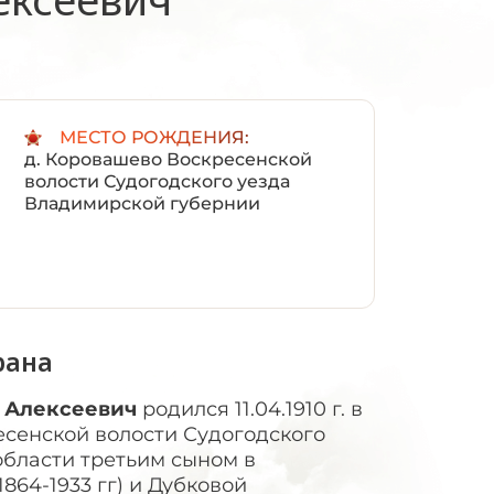
:
МЕСТО РОЖДЕНИЯ:
д. Коровашево Воскресенской
волости Судогодского уезда
Владимирской губернии
рана
н Алексеевич
родился 11.04.1910 г. в
сенской волости Судогодского
бласти третьим сыном в
864-1933 гг) и Дубковой