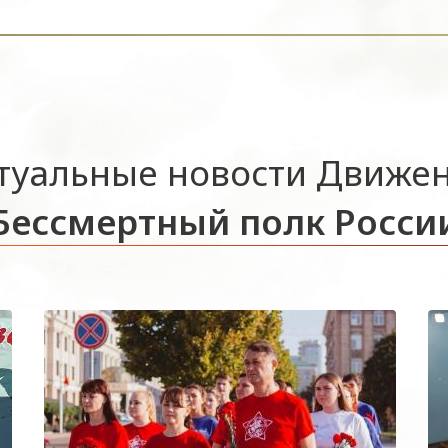
туальные новости Движе
Бессмертный полк Росси