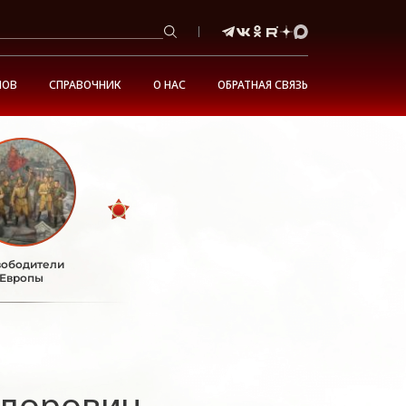
НОВ
СПРАВОЧНИК
О НАС
ОБРАТНАЯ СВЯЗЬ
ободители
Европы
дорович