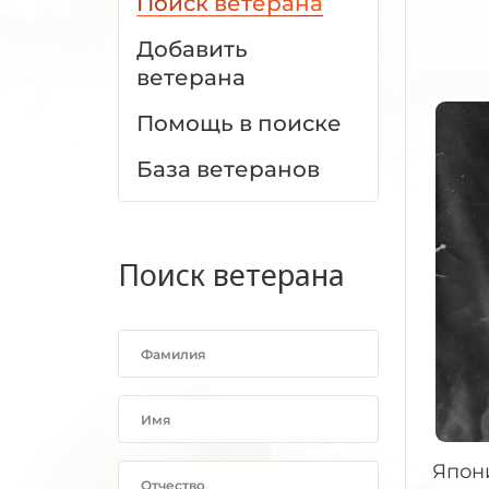
Поиск ветерана
Добавить
ветерана
Помощь в поиске
База ветеранов
Поиск ветерана
Япони