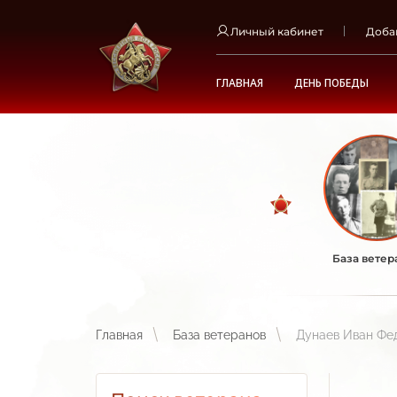
Личный кабинет
Доба
ГЛАВНАЯ
ДЕНЬ ПОБЕДЫ
База ветер
Главная
База ветеранов
Дунаев Иван Фе