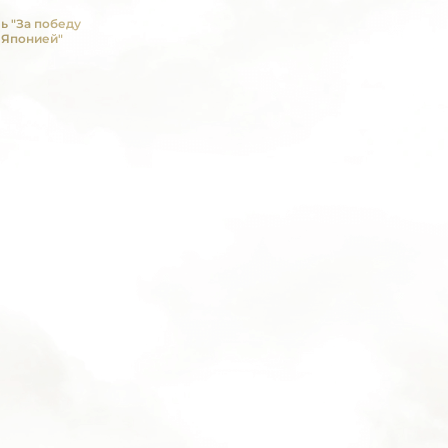
ь "За победу
 Японией"