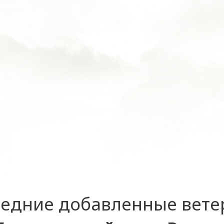
едние добавленные вет