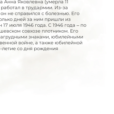
ца Анна Яковлевна (умерла 11
 работал в трудармии. Из-за
 он не справился с болезнью. Его
олько дней за ним пришли из
7 июля 1946 года. С 1946 года – по
ашевском совхозе плотником. Его
 нагрудными знаками, юбилейными
венной войне, а также юбилейной
-летие со дня рождения