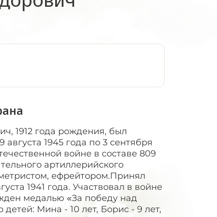
:
рана
ч, 1912 года рождения, был
 9 августа 1945 года по 3 сентября
течественной войне в составе 809
ательного артиллерийского
ометристом, ефрейтором.Принял
густа 1941 года. Участвовал в войне
жден медалью «За победу над
тей: Мина - 10 лет, Борис - 9 лет,