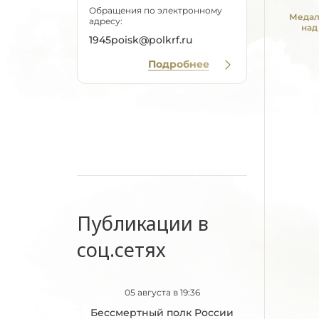
Обращения по электронному
Медал
адресу:
над
1945poisk@polkrf.ru
Подробнее
Публикации в
соц.сетях
05 августа в 19:36
Бессмертный полк России