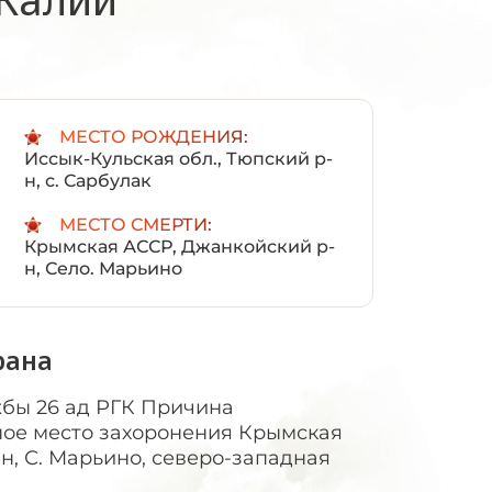
:
МЕСТО РОЖДЕНИЯ:
Иссык-Кульская обл., Тюпский р-
н, с. Сарбулак
МЕСТО СМЕРТИ:
Крымская АССР, Джанкойский р-
н, Село. Марьино
рана
жбы 26 ад РГК Причина
ое место захоронения Крымская
н, С. Марьино, северо-западная