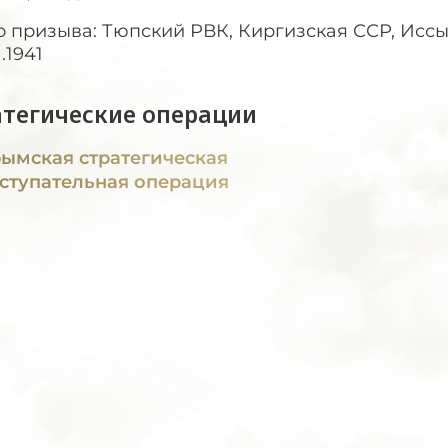
 призыва: Тюпский РВК, Киргизская ССР, Иссык
.1941
атегические операции
ымская стратегическая
ступательная операция