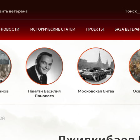
вить ветерана
Поиск
НОВОСТИ
ИСТОРИЧЕСКИЕ СТАТЬИ
ПРОЕКТЫ
БАЗА ВЕТЕРА
анов
Памяти Василия
Московская битва
Осв
Ланового
ий
Джилкибаев