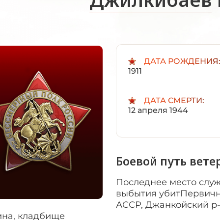
ДАТА РОЖДЕНИЯ
1911
ДАТА СМЕРТИ:
12 апреля 1944
Боевой путь вете
Последнее место слу
выбытия убитПервичн
АССР, Джанкойский р-
ина, кладбище