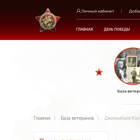
Личный кабинет
Доба
ГЛАВНАЯ
ДЕНЬ ПОБЕДЫ
База ветер
Главная
База ветеранов
Джилкибаев Кал