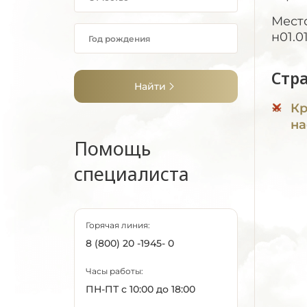
Место
н01.01
Стр
Найти
Кр
на
Помощь
специалиста
Горячая линия:
8 (800) 20 -1945- 0
Часы работы:
ПН-ПТ с 10:00 до 18:00