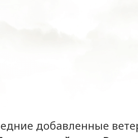
едние добавленные вет