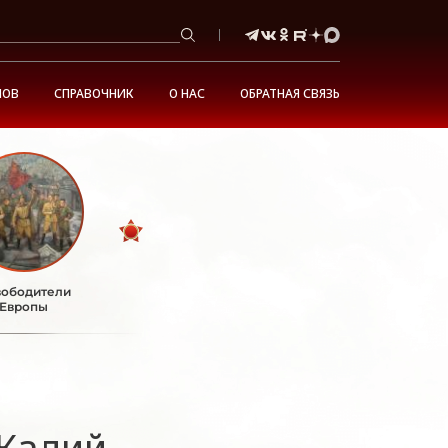
НОВ
СПРАВОЧНИК
О НАС
ОБРАТНАЯ СВЯЗЬ
ободители
Европы
Калий