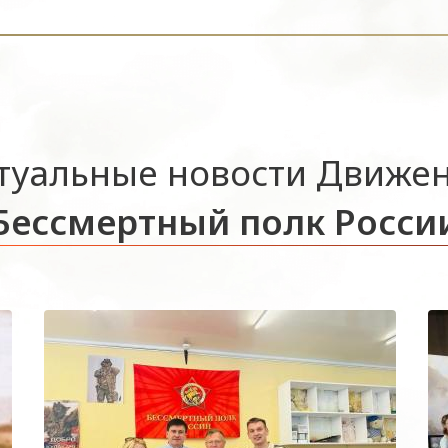
туальные новости Движе
Бессмертный полк Росси