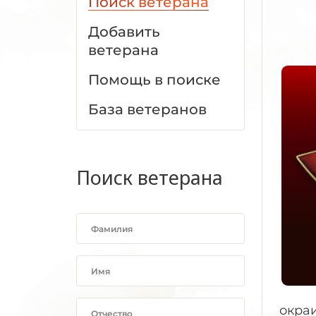
Поиск ветерана
Добавить
ветерана
Помощь в поиске
База ветеранов
Поиск ветерана
окра