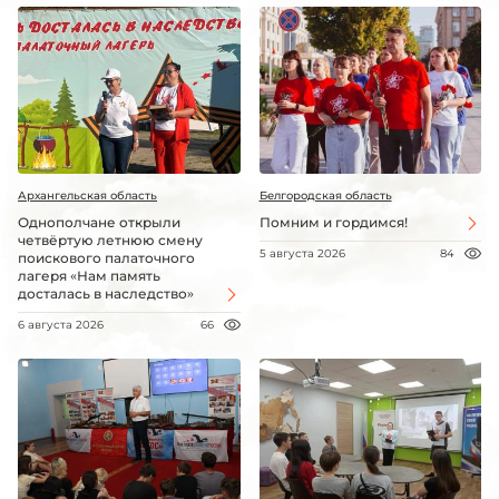
Архангельская область
Белгородская область
Однополчане открыли
Помним и гордимся!
четвёртую летнюю смену
5 августа 2026
84
поискового палаточного
лагеря «Нам память
досталась в наследство»
6 августа 2026
66