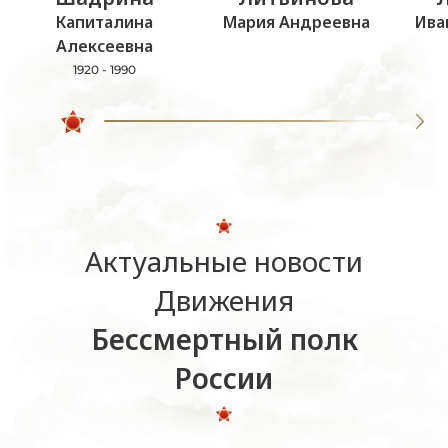
Капиталина
Мария Андреевна
Ива
Алексеевна
1920 - 1990
Актуальные новости
Движения
Бессмертный полк
России