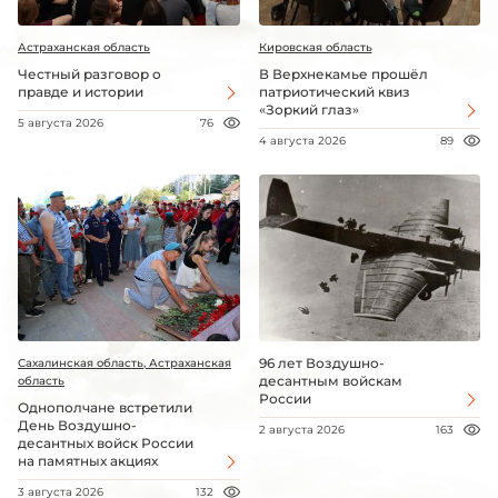
Астраханская область
Кировская область
Честный разговор о
В Верхнекамье прошёл
правде и истории
патриотический квиз
«Зоркий глаз»
5 августа 2026
76
4 августа 2026
89
96 лет Воздушно-
Сахалинская область, Астраханская
десантным войскам
область
России
Однополчане встретили
День Воздушно-
2 августа 2026
163
десантных войск России
на памятных акциях
3 августа 2026
132