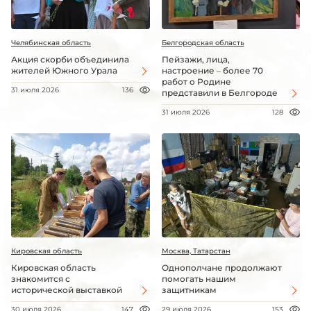
Челябинская область
Белгородская область
Акция скорби объединила
Пейзажи, лица,
жителей Южного Урала
настроение – более 70
работ о Родине
31 июля 2026
136
представили в Белгороде
31 июля 2026
128
Кировская область
Москва, Татарстан
Кировская область
Однополчане продолжают
знакомится с
помогать нашим
исторической выставкой
защитникам
30 июля 2026
147
29 июля 2026
153