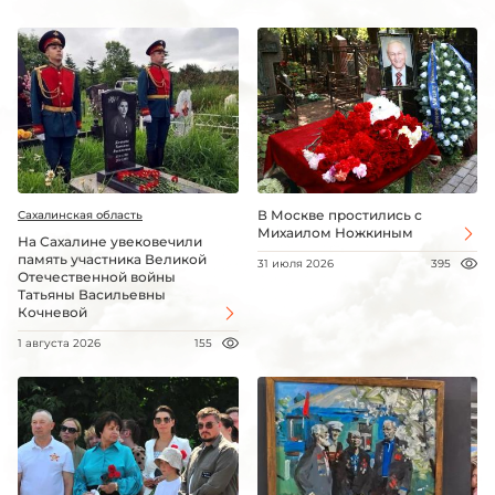
В Москве простились с
Сахалинская область
Михаилом Ножкиным
На Сахалине увековечили
память участника Великой
31 июля 2026
395
Отечественной войны
Татьяны Васильевны
Кочневой
1 августа 2026
155