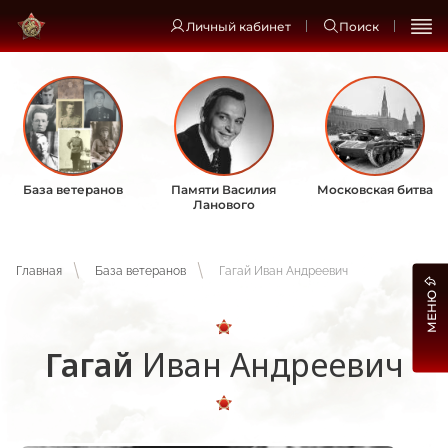
Личный кабинет
Поиск
База ветеранов
Памяти Василия
Московская битва
Ланового
Главная
База ветеранов
Гагай Иван Андреевич
МЕНЮ
Гагай
Иван Андреевич