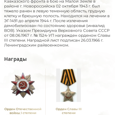
Кавказского фронта в бою на Малой Земле в
районе г. Новороссийска 02 октября 1943 г. был
тяжело ранен в левую теменную область, грудную
клетку и брюшную полость. Находился на лечении в
ЭГ-1491 до апреля 1944 г. После излечения
демобилизован по состоянию здоровья (инвалид
ВОВ). Указом Президиума Верховного Совета СССР
от 08.06.1967 г. № 1524-УП награжден орденом Славы
III степени. Наградной лист подписан 26.03.1966 г.
Ленинградским райвоенкомом.
Награды
Орден Отечественной
Орден Славы III
войны I степени
степени