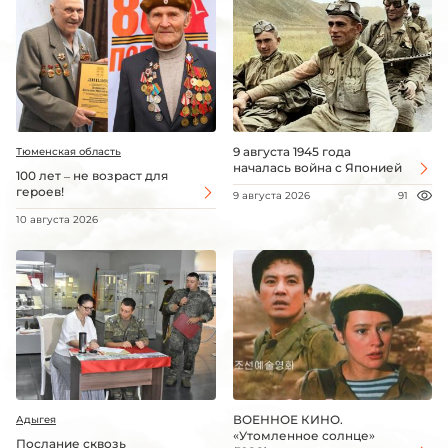
9 августа 1945 года
Тюменская область
началась война с Японией
100 лет – не возраст для
героев!
9 августа 2026
91
10 августа 2026
ВОЕННОЕ КИНО.
Адыгея
«Утомленное солнце»
Послание сквозь