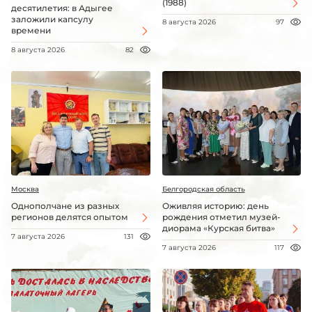
(1988)
десятилетия: в Адыгее
заложили капсулу
8 августа 2026
97
времени
8 августа 2026
82
Москва
Белгородская область
Однополчане из разных
Оживляя историю: день
регионов делятся опытом
рождения отметил музей-
диорама «Курская битва»
7 августа 2026
131
7 августа 2026
117