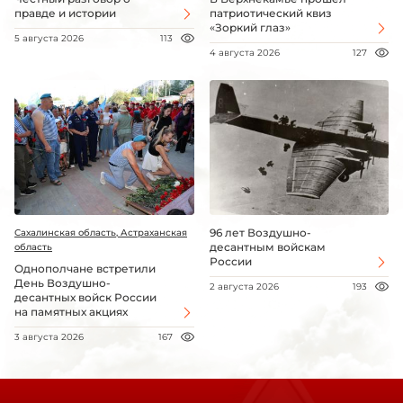
правде и истории
патриотический квиз
«Зоркий глаз»
5 августа 2026
113
4 августа 2026
127
96 лет Воздушно-
Сахалинская область, Астраханская
десантным войскам
область
России
Однополчане встретили
День Воздушно-
2 августа 2026
193
десантных войск России
на памятных акциях
3 августа 2026
167