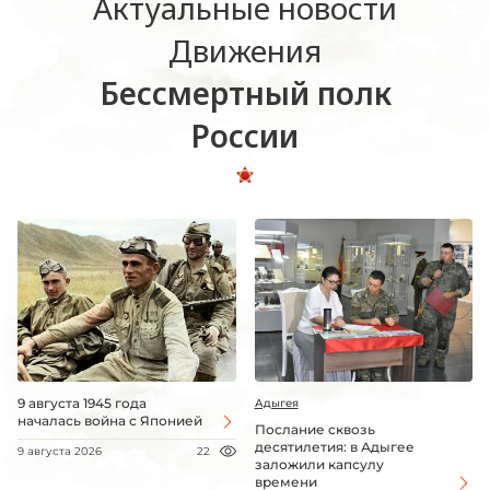
Актуальные новости
Движения
Бессмертный полк
России
9 августа 1945 года
Адыгея
началась война с Японией
Послание сквозь
десятилетия: в Адыгее
9 августа 2026
22
заложили капсулу
времени