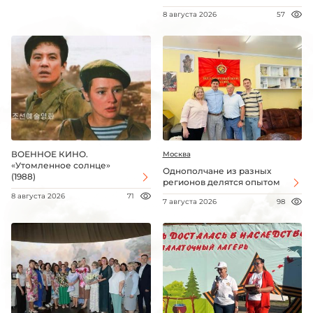
8 августа 2026
57
ВОЕННОЕ КИНО.
Москва
«Утомленное солнце»
Однополчане из разных
(1988)
регионов делятся опытом
8 августа 2026
71
7 августа 2026
98