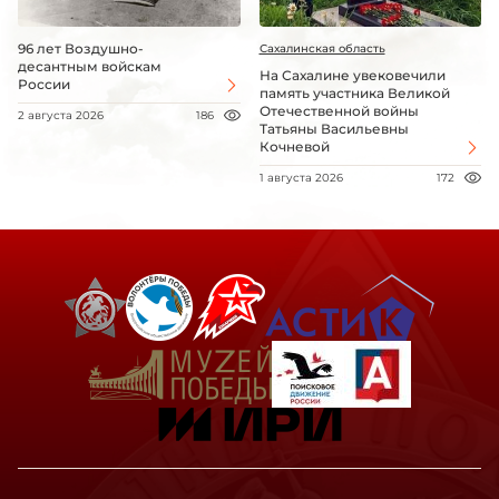
96 лет Воздушно-
Сахалинская область
десантным войскам
На Сахалине увековечили
России
память участника Великой
Отечественной войны
2 августа 2026
186
Татьяны Васильевны
Кочневой
1 августа 2026
172