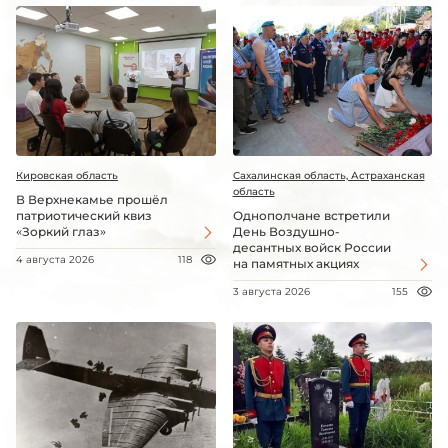
Кировская область
Сахалинская область, Астраханская
область
В Верхнекамье прошёл
патриотический квиз
Однополчане встретили
«Зоркий глаз»
День Воздушно-
десантных войск России
4 августа 2026
118
на памятных акциях
3 августа 2026
155