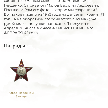
сообщить о Вашем сыне - Петре Устимовиче
Гниденко. С приветом Малов Василий Андреевич.
Посылаем Вам его фото, которое мы сохранили."
Вот такое письмо из 1945 года наша семья хранит 71
год... А на оборотной стороне этого письма - уже
рукой моего дедушки написано: Я получил м
Апреля 26. числа в 2 часа 40 минут. ПОГИБ 8-го
ФЕВРАЛЯ 45 года
Награды
Орден Красной
Звезды