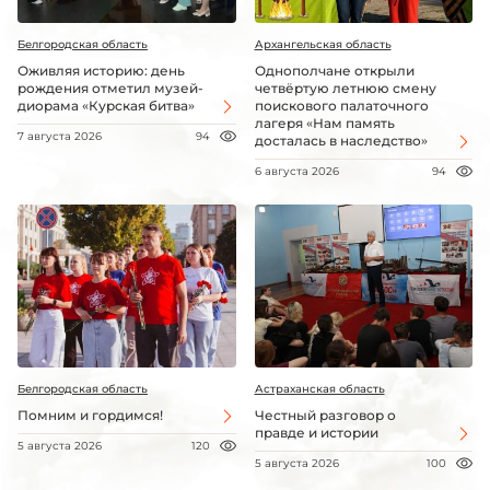
Белгородская область
Архангельская область
Оживляя историю: день
Однополчане открыли
рождения отметил музей-
четвёртую летнюю смену
диорама «Курская битва»
поискового палаточного
лагеря «Нам память
7 августа 2026
94
досталась в наследство»
6 августа 2026
94
Белгородская область
Астраханская область
Помним и гордимся!
Честный разговор о
правде и истории
5 августа 2026
120
5 августа 2026
100