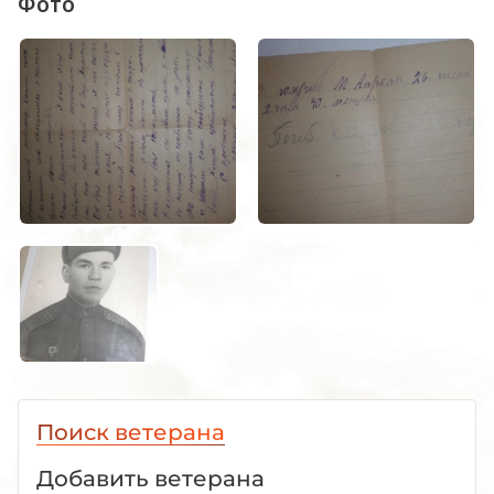
Фото
Поиск ветерана
Добавить ветерана