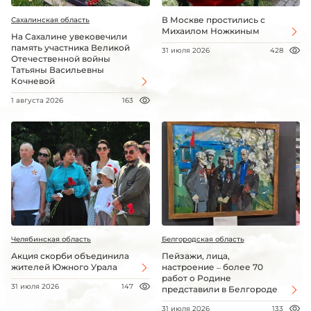
В Москве простились с
Сахалинская область
Михаилом Ножкиным
На Сахалине увековечили
память участника Великой
31 июля 2026
428
Отечественной войны
Татьяны Васильевны
Кочневой
1 августа 2026
163
Челябинская область
Белгородская область
Акция скорби объединила
Пейзажи, лица,
жителей Южного Урала
настроение – более 70
работ о Родине
31 июля 2026
147
представили в Белгороде
31 июля 2026
133