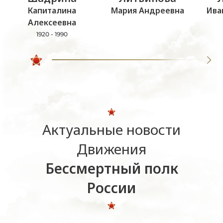
Капиталина
Мария Андреевна
Ива
Алексеевна
1920 - 1990
Актуальные новости
Движения
Бессмертный полк
России