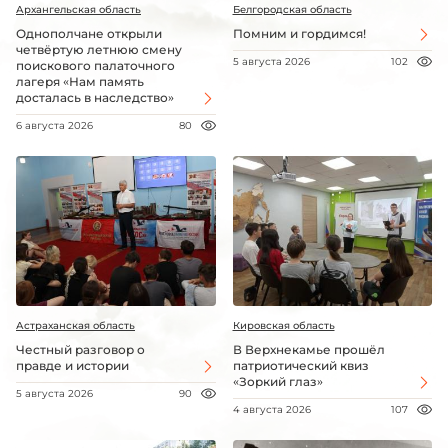
Архангельская область
Белгородская область
Однополчане открыли
Помним и гордимся!
четвёртую летнюю смену
5 августа 2026
102
поискового палаточного
лагеря «Нам память
досталась в наследство»
6 августа 2026
80
Астраханская область
Кировская область
Честный разговор о
В Верхнекамье прошёл
правде и истории
патриотический квиз
«Зоркий глаз»
5 августа 2026
90
4 августа 2026
107