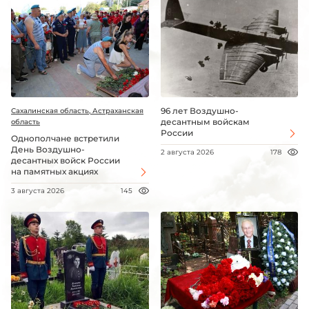
96 лет Воздушно-
Сахалинская область, Астраханская
десантным войскам
область
России
Однополчане встретили
День Воздушно-
2 августа 2026
178
десантных войск России
на памятных акциях
3 августа 2026
145