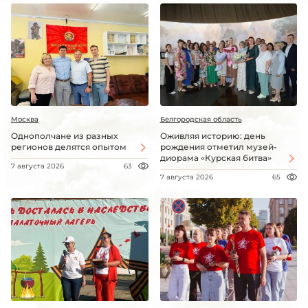
Москва
Белгородская область
Однополчане из разных
Оживляя историю: день
регионов делятся опытом
рождения отметил музей-
диорама «Курская битва»
7 августа 2026
63
7 августа 2026
65