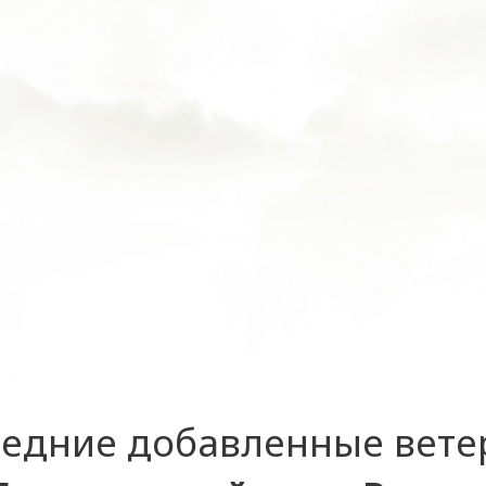
едние добавленные вет