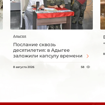
Адыгея
Послание сквозь
десятилетия: в Адыгее
8
заложили капсулу времени
8 августа 2026
58