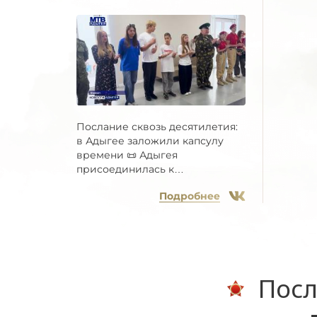
Послание сквозь десятилетия:
в Адыгее заложили капсулу
времени 📜 Адыгея
присоединилась к
Всероссийской...
Подробнее
Посл