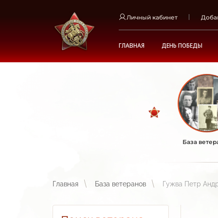
Личный кабинет
Доба
ГЛАВНАЯ
ДЕНЬ ПОБЕДЫ
База ветер
Главная
База ветеранов
Гужва Петр Анд