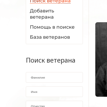
Поиск ветерана
Добавить
ветерана
Помощь в поиске
База ветеранов
Поиск ветерана