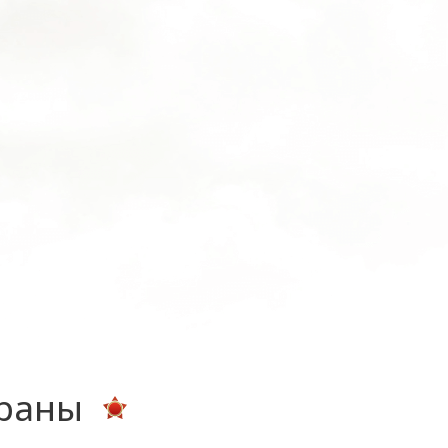
ераны