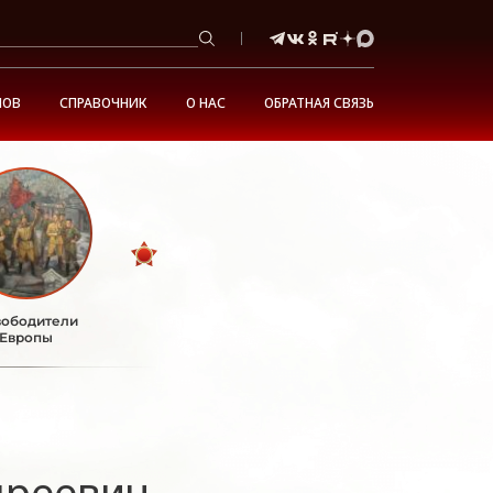
НОВ
СПРАВОЧНИК
О НАС
ОБРАТНАЯ СВЯЗЬ
ободители
Европы
дреевич