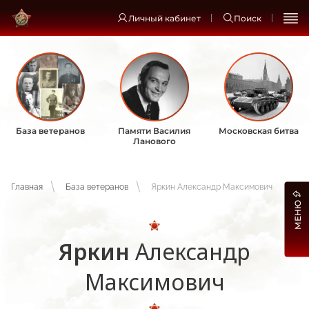
Личный кабинет
Поиск
База ветеранов
Памяти Василия
Московская битва
Ланового
Главная
База ветеранов
Яркин Александр Максимович
МЕНЮ
Яркин
Александр
Максимович