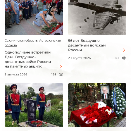
96 лет Воздушно-
Сахалинская область, Астраханская
десантным войскам
область
России
Однополчане встретили
День Воздушно-
2 августа 2026
161
десантных войск России
на памятных акциях
3 августа 2026
128