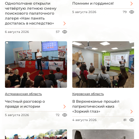
Однополчане открыли
Помним и гордимся!
четвёртую летнюю смену
5 августа 2026
79
поискового палаточного
лагеря «Нам память
досталась в наследство»
6 августа 2026
57
Астраханская область
Кировская область
Честный разговор о
В Верхнекамье прошёл
правде и истории
патриотический квиз
«Зоркий глаз»
5 августа 2026
72
4 августа 2026
81