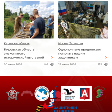
Кировская область
Москва, Татарстан
Кировская область
Однополчане продолжают
знакомится с
помогать нашим
исторической выставкой
защитникам
30 июля 2026
146
29 июля 2026
152