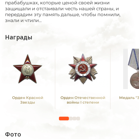
прабабушках, которые ценой своей жизни
защищали и отстаивали честь нашей страны, и
передадим эту память дальше, чтобы помнили,
знали и чтили...
Награды
Орден Красной
Орден Отечественной
Медаль "З
Звезды
войны I степени
Фото