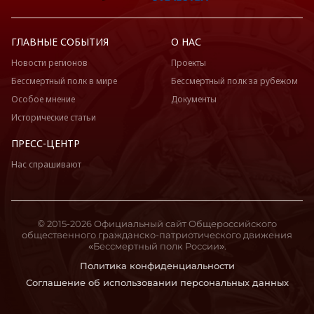
ГЛАВНЫЕ СОБЫТИЯ
О НАС
Новости регионов
Проекты
Бессмертный полк в мире
Бессмертный полк за рубежом
Особое мнение
Документы
Исторические статьи
ПРЕСС-ЦЕНТР
Нас спрашивают
© 2015-2026 Официальный сайт Общероссийского
общественного гражданско-патриотического движения
«Бессмертный полк России».
Политика конфиденциальности
Соглашение об использовании персональных данных