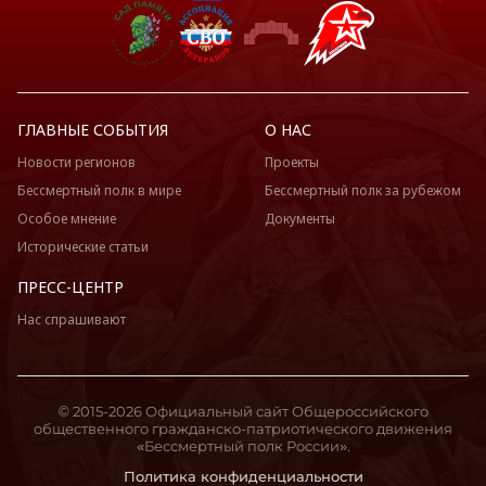
ГЛАВНЫЕ СОБЫТИЯ
О НАС
Новости регионов
Проекты
Бессмертный полк в мире
Бессмертный полк за рубежом
Особое мнение
Документы
Исторические статьи
ПРЕСС-ЦЕНТР
Нас спрашивают
© 2015-2026 Официальный сайт Общероссийского
общественного гражданско-патриотического движения
«Бессмертный полк России».
Политика конфиденциальности