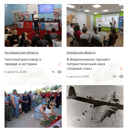
Астраханская область
Кировская область
Честный разговор о
В Верхнекамье прошёл
правде и истории
патриотический квиз
«Зоркий глаз»
5 августа 2026
76
4 августа 2026
90