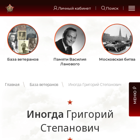
Личный кабинет
Поиск
База ветеранов
Памяти Василия
Московская битва
Ланового
Главная
База ветеранов
Иногда Григорий Степанович
МЕНЮ
Иногда
Григорий
Степанович