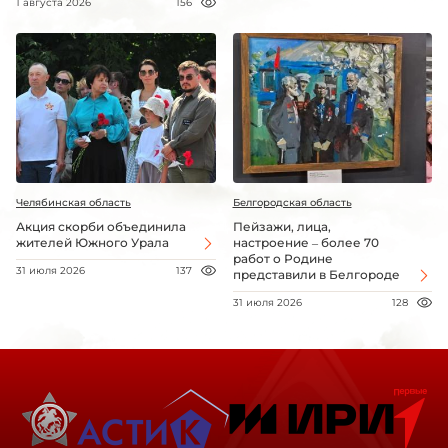
1 августа 2026
156
Челябинская область
Белгородская область
Акция скорби объединила
Пейзажи, лица,
жителей Южного Урала
настроение – более 70
работ о Родине
31 июля 2026
137
представили в Белгороде
31 июля 2026
128