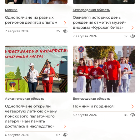
Москва
Белгородская область
Однополчане из разных
Оживляя историю: день
регионов делятся опытом
рождения отметил музей-
диорама «Курская битва»
7 августа 2026
25
7 августа 2026
37
Архангельская область
Белгородская область
Однополчане открыли
Помним и гордимся!
четвёртую летнюю смену
5 августа 2026
85
поискового палаточного
лагеря «Нам память
досталась в наследство»
6 августа 2026
67