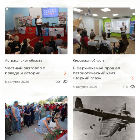
Астраханская область
Кировская область
Честный разговор о
В Верхнекамье прошёл
правде и истории
патриотический квиз
«Зоркий глаз»
5 августа 2026
100
4 августа 2026
118