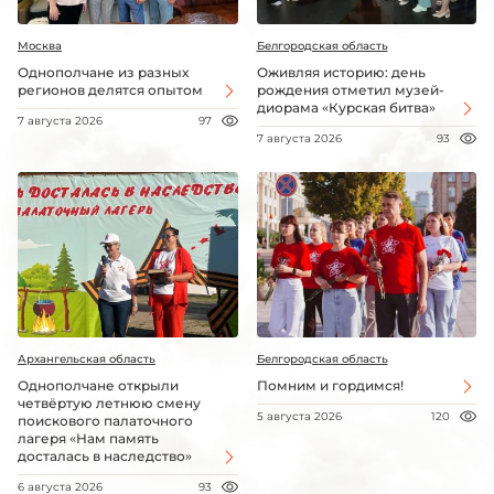
Москва
Белгородская область
Однополчане из разных
Оживляя историю: день
регионов делятся опытом
рождения отметил музей-
диорама «Курская битва»
7 августа 2026
97
7 августа 2026
93
Архангельская область
Белгородская область
Однополчане открыли
Помним и гордимся!
четвёртую летнюю смену
5 августа 2026
120
поискового палаточного
лагеря «Нам память
досталась в наследство»
6 августа 2026
93