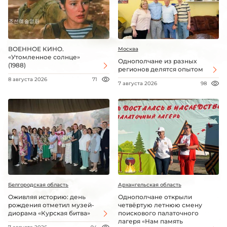
ВОЕННОЕ КИНО.
Москва
«Утомленное солнце»
Однополчане из разных
(1988)
регионов делятся опытом
8 августа 2026
71
7 августа 2026
98
Белгородская область
Архангельская область
Оживляя историю: день
Однополчане открыли
рождения отметил музей-
четвёртую летнюю смену
диорама «Курская битва»
поискового палаточного
лагеря «Нам память