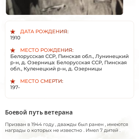
ДАТА РОЖДЕНИЯ:
1910
МЕСТО РОЖДЕНИЯ:
Белорусская ССР, Пинская обл., Лунинецкий
р-н, д. Озерница: Белорусская ССР, Пинская
обл., Куленецкий р-н, д. Озерницы
МЕСТО СМЕРТИ:
197-
Боевой путь ветерана
Призван в 1944 году , дважды был ранен , имеются
награды о которых не известно . Имел 7 дитей .