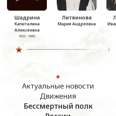
Шадрина
Литвинова
Капиталина
Мария Андреевна
Ива
Алексеевна
1920 - 1990
Актуальные новости
Движения
Бессмертный полк
России