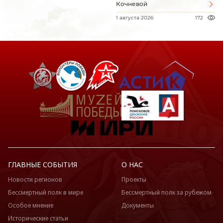
Кочневой
1 августа 2026
172
ГЛАВНЫЕ СОБЫТИЯ
О НАС
Новости регионов
Проекты
Бессмертный полк в мире
Бессмертный полк за рубежом
Особое мнение
Документы
Исторические статьи