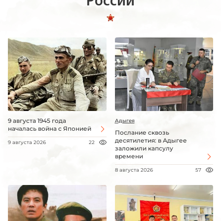
9 августа 1945 года
Адыгея
началась война с Японией
Послание сквозь
десятилетия: в Адыгее
9 августа 2026
22
заложили капсулу
времени
8 августа 2026
57