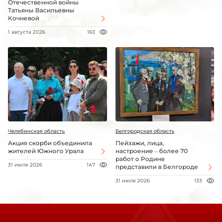
Отечественной войны
Татьяны Васильевны
Кочневой
1 августа 2026
163
Челябинская область
Белгородская область
Акция скорби объединила
Пейзажи, лица,
жителей Южного Урала
настроение – более 70
работ о Родине
31 июля 2026
147
представили в Белгороде
31 июля 2026
133