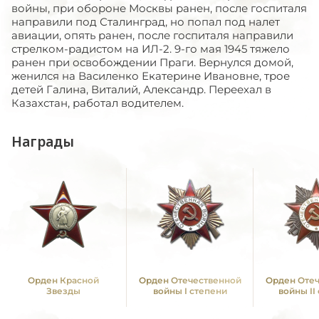
войны, при обороне Москвы ранен, после госпиталя
направили под Сталинград, но попал под налет
авиации, опять ранен, после госпиталя направили
стрелком-радистом на ИЛ-2. 9-го мая 1945 тяжело
ранен при освобождении Праги. Вернулся домой,
женился на Василенко Екатерине Ивановне, трое
детей Галина, Виталий, Александр. Переехал в
Казахстан, работал водителем.
Награды
Орден Красной
Орден Отечественной
Орден Оте
Звезды
войны I степени
войны II