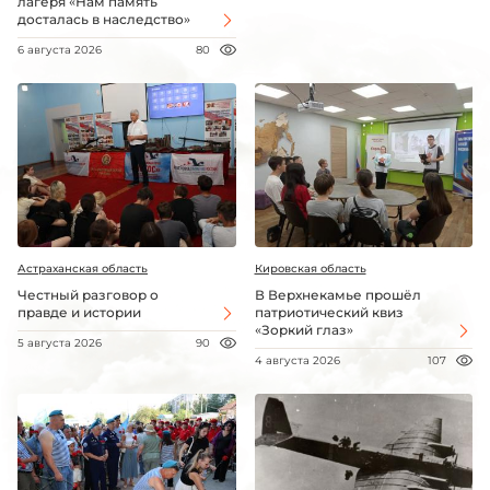
лагеря «Нам память
досталась в наследство»
6 августа 2026
80
Астраханская область
Кировская область
Честный разговор о
В Верхнекамье прошёл
правде и истории
патриотический квиз
«Зоркий глаз»
5 августа 2026
90
4 августа 2026
107