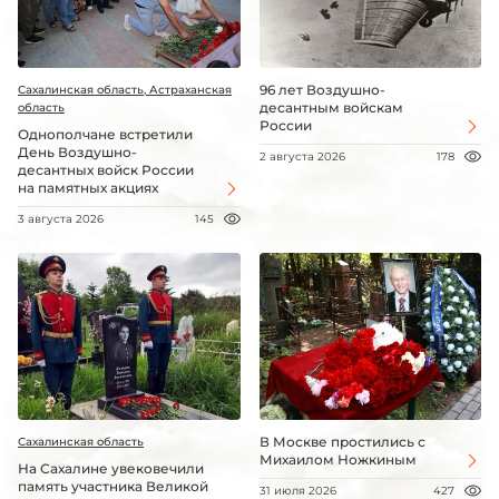
96 лет Воздушно-
Сахалинская область, Астраханская
десантным войскам
область
России
Однополчане встретили
День Воздушно-
2 августа 2026
178
десантных войск России
на памятных акциях
3 августа 2026
145
В Москве простились с
Сахалинская область
Михаилом Ножкиным
На Сахалине увековечили
память участника Великой
31 июля 2026
427