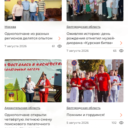
Москва
Белгородская область
Однополчане из разных
Оживляя историю: день
регионов делятся опытом
рождения отметил музей-
диорама «Курская битва»
7 августа 2026
61
7 августа 2026
65
Архангельская область
Белгородская область
Однополчане открыли
Помним и гордимся!
четвёртую летнюю смену
5 августа 2026
102
поискового палаточного