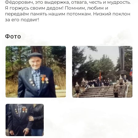
Фёдорович, это выдержка, отвага, честь и мудрость.
Я горжусь своим дедом! Помним, любим и
передаём память нашим потомкам. Низкий поклон
за его подвиг!
Фото