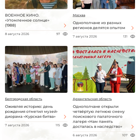
ВОЕННОЕ КИНО.
Москва
«Утомленное солнце»
Однополчане из разных
(1988)
регионов делятся опытом
8 августа 2026
97
7 августа 2026
131
Белгородская область
Архангельская область
Оживляя историю: день
Однополчане открыли
рождения отметил музей-
четвёртую летнюю смену
диорама «Курская битва»
поискового палаточного
лагеря «Нам память
7 августа 2026
115
досталась в наследство»
6 августа 2026
107