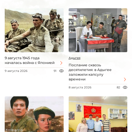
9 августа 1945 года
Адыгея
началась война с Японией
Послание сквозь
десятилетия: в Адыгее
9 августа 2026
91
заложили капсулу
времени
8 августа 2026
82