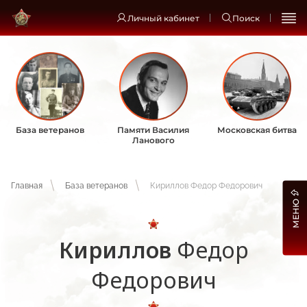
Личный кабинет
Поиск
База ветеранов
Памяти Василия
Московская битва
Ланового
Главная
База ветеранов
Кириллов Федор Федорович
МЕНЮ
Кириллов
Федор
Федорович