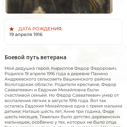
ДАТА РОЖДЕНИЯ:
19 апреля 1916
Боевой путь ветерана
Мой дедушка герой, Кириллов Федор Федорович.
Родился 19 апреля 1916 года в деревне Панино
Андреевского сельсовета Вашкинского района
Вологодская области. Родители крестьяне, Федор
Савватеевич и Евдокия Михайловна были
счастливой семьёй. Но Фёдор Савватеевич умер от
воспаления лёгких в августе 1916 года. Вот так
осталась Евдокия Михайловна одна с тремя малыми
детьми: Наташе шесть лет, Анне три годика, Феде
шесть месяцев. Тяжелым было детство деревенских
мальчишек, особенно у тех, которых не было отца.