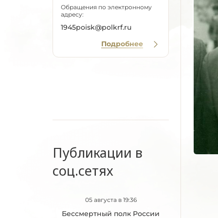
Обращения по электронному
адресу:
1945poisk@polkrf.ru
Подробнее
Публикации в
соц.сетях
05 августа в 19:36
Бессмертный полк России