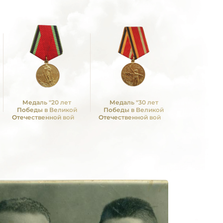
Медаль "20 лет
Медаль "30 лет
Медаль 
Победы в Великой
Победы в Великой
Победы в
Отечественной войне
Отечественной войне
Отечествен
1941—1945 гг."
1941—1945 гг."
1941—19