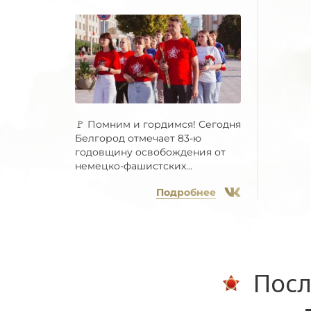
🚩 Помним и гордимся! Сегодня
Белгород отмечает 83-ю
годовщину освобождения от
немецко-фашистских...
Подробнее
Посл