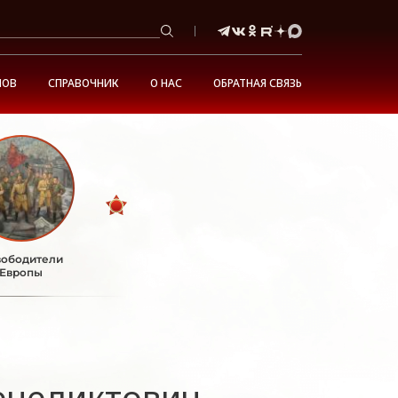
НОВ
СПРАВОЧНИК
О НАС
ОБРАТНАЯ СВЯЗЬ
ободители
Европы
енедиктович