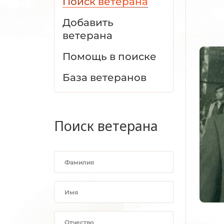
Поиск ветерана
Добавить
ветерана
Помощь в поиске
База ветеранов
Поиск ветерана