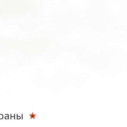
ераны