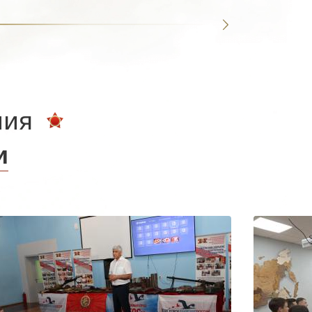
ния
и