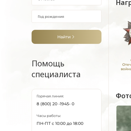
Наг
Найти
Помощь
Оте
войны
специалиста
Фот
Горячая линия:
8 (800) 20 -1945- 0
Часы работы:
ПН-ПТ с 10:00 до 18:00