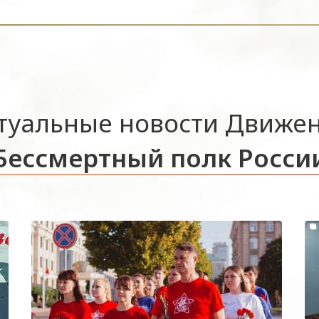
туальные новости Движе
Бессмертный полк Росси