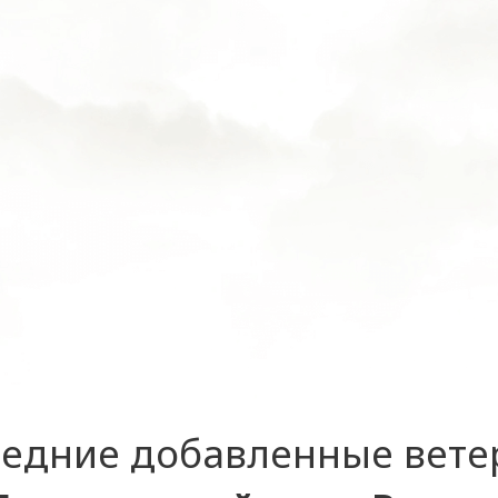
едние добавленные вет