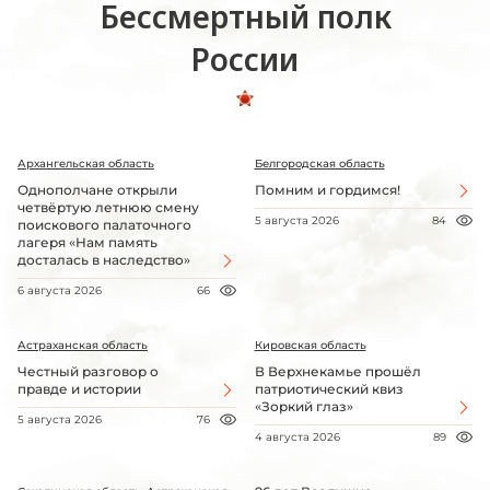
Бессмертный полк
России
Архангельская область
Белгородская область
Однополчане открыли
Помним и гордимся!
четвёртую летнюю смену
5 августа 2026
84
поискового палаточного
лагеря «Нам память
досталась в наследство»
6 августа 2026
66
Астраханская область
Кировская область
Честный разговор о
В Верхнекамье прошёл
правде и истории
патриотический квиз
«Зоркий глаз»
5 августа 2026
76
4 августа 2026
89