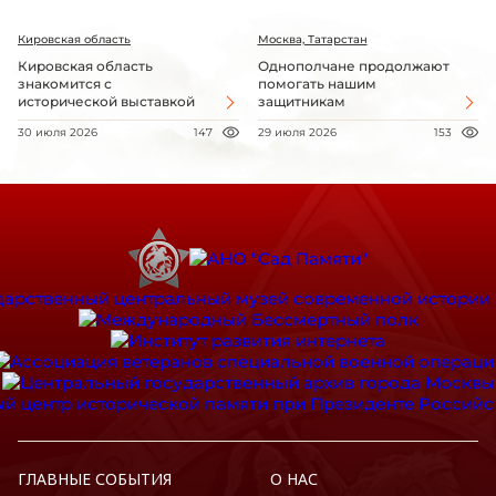
Кировская область
Москва, Татарстан
Кировская область
Однополчане продолжают
знакомится с
помогать нашим
исторической выставкой
защитникам
30 июля 2026
147
29 июля 2026
153
ГЛАВНЫЕ СОБЫТИЯ
О НАС