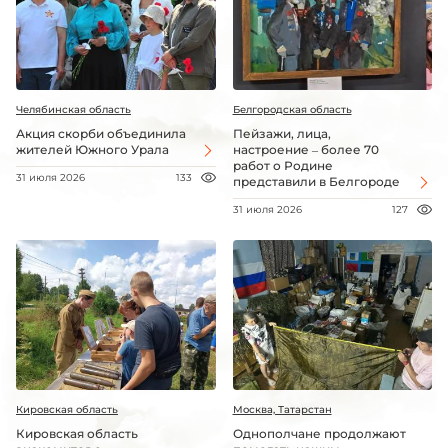
Челябинская область
Белгородская область
Акция скорби объединила
Пейзажи, лица,
жителей Южного Урала
настроение – более 70
работ о Родине
31 июля 2026
133
представили в Белгороде
31 июля 2026
127
Кировская область
Москва, Татарстан
Кировская область
Однополчане продолжают