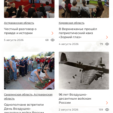
Астраханская область
Кировская область
Честный разговор о
В Верхнекамье прошёл
правде и истории
патриотический квиз
«Зоркий глаз»
5 августа 2026
68
4 августа 2026
79
96 лет Воздушно-
Сахалинская область, Астраханская
десантным войскам
область
России
Однополчане встретили
День Воздушно-
2 августа 2026
159
десантных войск России