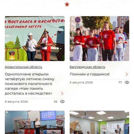
Архангельская область
Белгородская область
Однополчане открыли
Помним и гордимся!
четвёртую летнюю смену
5 августа 2026
77
поискового палаточного
лагеря «Нам память
досталась в наследство»
6 августа 2026
56