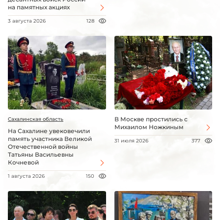
на памятных акциях
3 августа 2026
128
В Москве простились с
Сахалинская область
Михаилом Ножкиным
На Сахалине увековечили
память участника Великой
31 июля 2026
377
Отечественной войны
Татьяны Васильевны
Кочневой
1 августа 2026
150