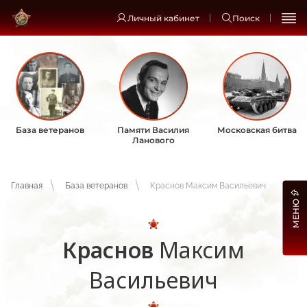
Личный кабинет
Поиск
База ветеранов
Памяти Василия
Московская битва
Ланового
Главная
База ветеранов
Краснов Максим Васильевич
МЕНЮ
Краснов
Максим
Васильевич