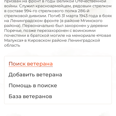
призван на фронт в годы Великой Отечественной
войны. Служил красноармейцем, рядовым стрелком
в составе 994-го стрелкового полка 286-й
стрелковой дивизии. Погиб 31 марта 1943 года в боях
на Ленинградском фронте (в районе Мгинского
района). Первоначально был захоронен у деревни
Поречье, позже перезахоронен с воинскими
почестями в братской могиле на мемориале «Новая
Малукса» в Кировском районе Ленинградской
область
Поиск ветерана
Добавить ветерана
Помощь в поиске
База ветеранов