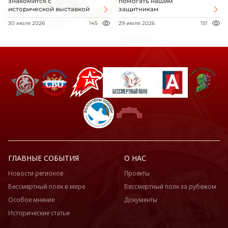
знакомится с
помогать нашим
исторической выставкой
защитникам
30 июля 2026
145
29 июля 2026
151
ГЛАВНЫЕ СОБЫТИЯ
О НАС
Новости регионов
Проекты
Бессмертный полк в мире
Бессмертный полк за рубежом
Особое мнение
Документы
Исторические статьи