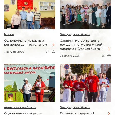
Москва
Белгородская область
Однополчане из разных
Оживляя историю: день
регионов делятся опытом
рождения отметил музей-
диорама «Курская битва»
7 августа 2026
64
7 августа 2026
66
Архангельская область
Белгородская область
Однополчане открыли
Помним и гордимся!