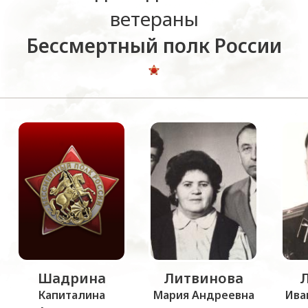
ветераны
Бессмертный полк России
Шадрина
Литвинова
Капиталина
Мария Андреевна
Ива