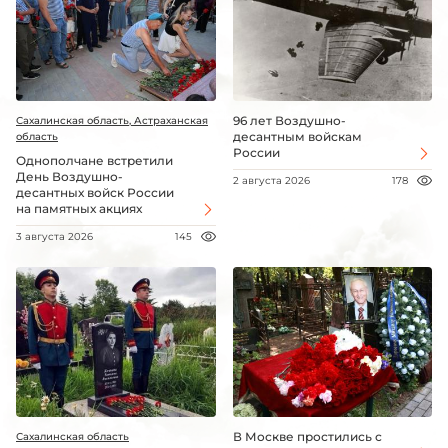
96 лет Воздушно-
Сахалинская область, Астраханская
десантным войскам
область
России
Однополчане встретили
День Воздушно-
2 августа 2026
178
десантных войск России
на памятных акциях
3 августа 2026
145
В Москве простились с
Сахалинская область