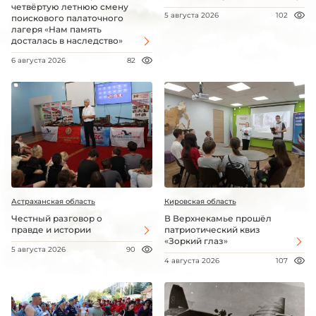
четвёртую летнюю смену
5 августа 2026
102
поискового палаточного
лагеря «Нам память
досталась в наследство»
6 августа 2026
82
Астраханская область
Кировская область
Честный разговор о
В Верхнекамье прошёл
правде и истории
патриотический квиз
«Зоркий глаз»
5 августа 2026
90
4 августа 2026
107