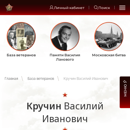
Личный кабинет
Поиск
База ветеранов
Памяти Василия
Московская битва
Ланового
Главная
База ветеранов
Кручин Василий Иванович
МЕНЮ
Кручин
Василий
Иванович