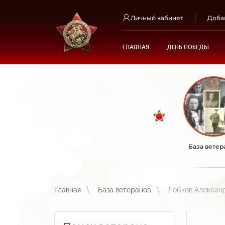
Личный кабинет
Доба
ГЛАВНАЯ
ДЕНЬ ПОБЕДЫ
База ветер
Главная
База ветеранов
Лобков Алексан