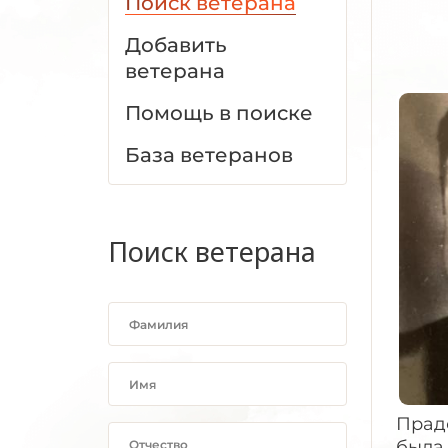
Поиск ветерана
Добавить
ветерана
Помощь в поиске
База ветеранов
Поиск ветерана
Праде
была 