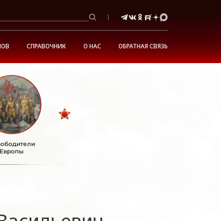
НОВ
СПРАВОЧНИК
О НАС
ОБРАТНАЯ СВЯЗЬ
ободители
Европы
Васильевич