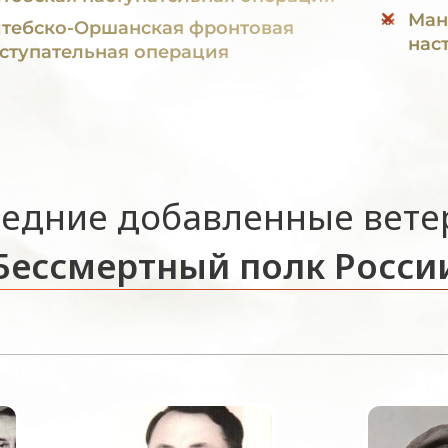
Ман
тебско-Оршанская фронтовая
нас
ступательная операция
едние добавленные вет
Бессмертный полк Росси