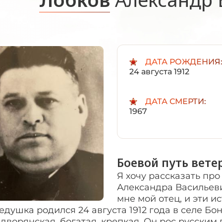
ДАТА РОЖДЕНИЯ
24 августа 1912
ДАТА СМЕРТИ:
1967
Боевой путь вете
Я хочу рассказать пр
Александра Васильевич
мне мой отец, и эти и
душка родился 24 августа 1912 года в селе Б
дворянская, богатая, крепкая. Он рос русски