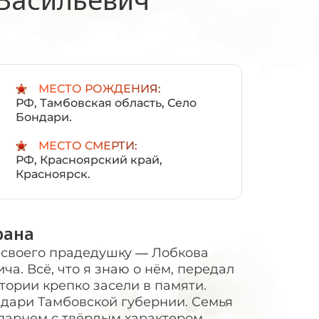
:
МЕСТО РОЖДЕНИЯ:
РФ, Тамбовская область, Село
Бондари.
МЕСТО СМЕРТИ:
РФ, Красноярский край,
Красноярск.
рана
о своего прадедушку — Лобкова
а. Всё, что я знаю о нём, передал
стории крепко засели в памяти.
ондари Тамбовской губернии. Семья
м парнем с твёрдым характером —