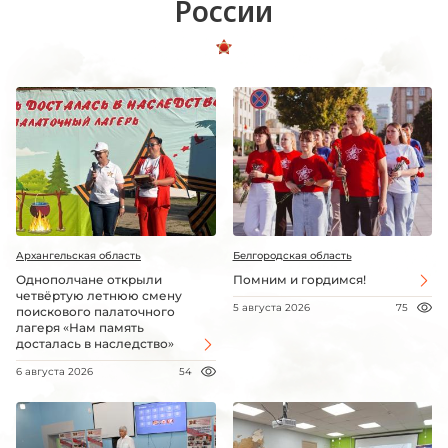
России
Архангельская область
Белгородская область
Однополчане открыли
Помним и гордимся!
четвёртую летнюю смену
5 августа 2026
75
поискового палаточного
лагеря «Нам память
досталась в наследство»
6 августа 2026
54