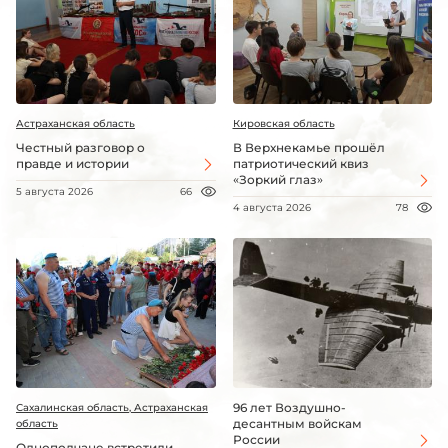
Астраханская область
Кировская область
Честный разговор о
В Верхнекамье прошёл
правде и истории
патриотический квиз
«Зоркий глаз»
5 августа 2026
66
4 августа 2026
78
96 лет Воздушно-
Сахалинская область, Астраханская
десантным войскам
область
России
Однополчане встретили