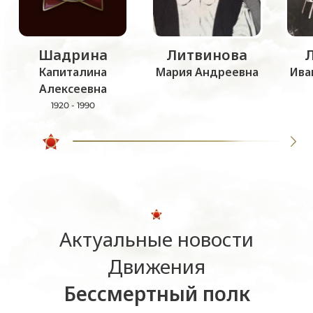
Шадрина
Литвинова
Капиталина
Мария Андреевна
Ива
Алексеевна
1920 - 1990
Актуальные новости
Движения
Бессмертный полк