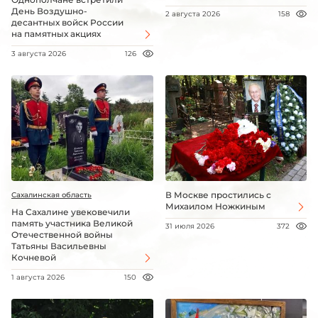
День Воздушно-
2 августа 2026
158
десантных войск России
на памятных акциях
3 августа 2026
126
В Москве простились с
Сахалинская область
Михаилом Ножкиным
На Сахалине увековечили
память участника Великой
31 июля 2026
372
Отечественной войны
Татьяны Васильевны
Кочневой
1 августа 2026
150