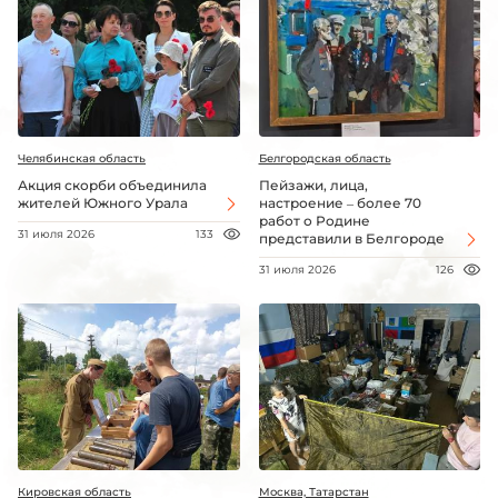
Челябинская область
Белгородская область
Акция скорби объединила
Пейзажи, лица,
жителей Южного Урала
настроение – более 70
работ о Родине
31 июля 2026
133
представили в Белгороде
31 июля 2026
126
Кировская область
Москва, Татарстан