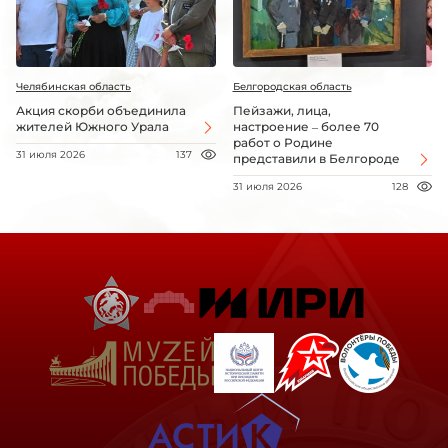
Челябинская область
Белгородская область
Акция скорби объединила
Пейзажи, лица,
жителей Южного Урала
настроение – более 70
работ о Родине
31 июля 2026
137
представили в Белгороде
31 июля 2026
128