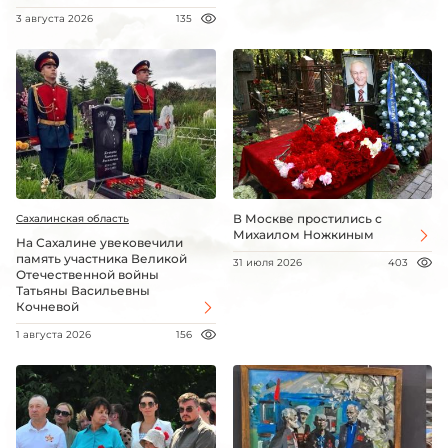
3 августа 2026
135
В Москве простились с
Сахалинская область
Михаилом Ножкиным
На Сахалине увековечили
память участника Великой
31 июля 2026
403
Отечественной войны
Татьяны Васильевны
Кочневой
1 августа 2026
156