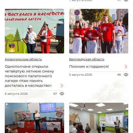
Архангельская область
Белгородская область
Однополчане открыли
Помним и гордимся!
четвёртую летнюю смену
5 августа 2026
85
поискового палаточного
лагеря «Нам память
досталась в наследство»
6 августа 2026
67