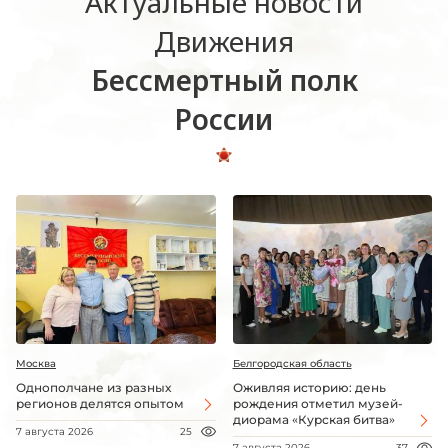
Актуальные новости
Движения
Бессмертный полк
России
Москва
Белгородская область
Однополчане из разных
Оживляя историю: день
регионов делятся опытом
рождения отметил музей-
диорама «Курская битва»
7 августа 2026
25
7 августа 2026
37