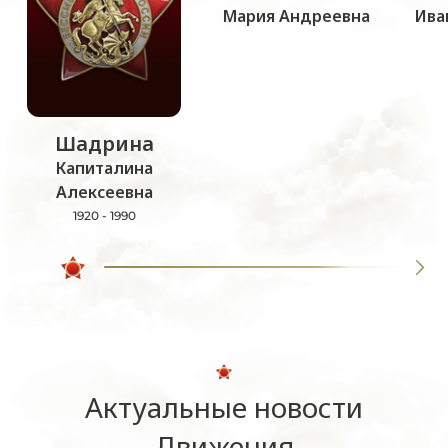
Мария Андреевна
Ива
Шадрина
Капиталина
Алексеевна
1920 - 1990
Актуальные новости
Движения