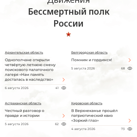
Бессмертный полк
России
Архангельская область
Белгородская область
Однополчане открыли
Помним и гордимся!
четвёртую летнюю смену
5 августа 2026
68
поискового палаточного
лагеря «Нам память
досталась в наследство»
6 августа 2026
41
Астраханская область
Кировская область
Честный разговор о
В Верхнекамье прошёл
правде и истории
патриотический квиз
«Зоркий глаз»
5 августа 2026
62
4 августа 2026
73