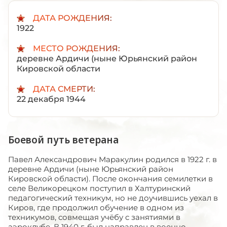
ДАТА РОЖДЕНИЯ:
1922
МЕСТО РОЖДЕНИЯ:
деревне Ардичи (ныне Юрьянский район
Кировской области
ДАТА СМЕРТИ:
22 декабря 1944
Боевой путь ветерана
Павел Александрович Маракулин родился в 1922 г. в
деревне Ардичи (ныне Юрьянский район
Кировской области). После окончания семилетки в
селе Великорецком поступил в Халтуринский
педагогический техникум, но не доучившись уехал в
Киров, где продолжил обучение в одном из
техникумов, совмещая учёбу с занятиями в
аэроклубе. В 1940 г. был направлен в военно-