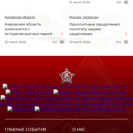
31 июля 2026
125
Кировская область
Москва, Татарстан
Кировская область
Однополчане продолжают
знакомится с
помогать нашим
исторической выставкой
защитникам
30 июля 2026
141
29 июля 2026
144
ГЛАВНЫЕ СОБЫТИЯ
О НАС