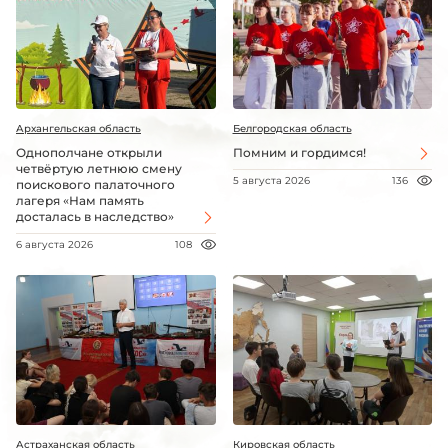
Архангельская область
Белгородская область
Однополчане открыли
Помним и гордимся!
четвёртую летнюю смену
5 августа 2026
136
поискового палаточного
лагеря «Нам память
досталась в наследство»
6 августа 2026
108
Астраханская область
Кировская область