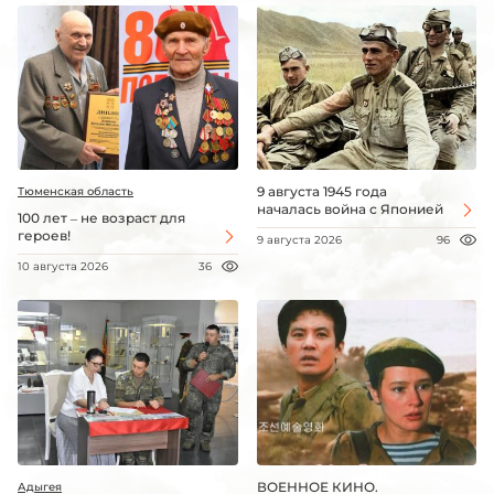
9 августа 1945 года
Тюменская область
началась война с Японией
100 лет – не возраст для
героев!
9 августа 2026
96
10 августа 2026
36
ВОЕННОЕ КИНО.
Адыгея