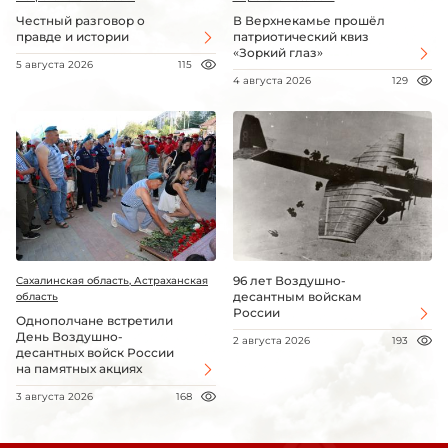
Честный разговор о
В Верхнекамье прошёл
правде и истории
патриотический квиз
«Зоркий глаз»
5 августа 2026
115
4 августа 2026
129
96 лет Воздушно-
Сахалинская область, Астраханская
десантным войскам
область
России
Однополчане встретили
День Воздушно-
2 августа 2026
193
десантных войск России
на памятных акциях
3 августа 2026
168