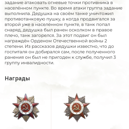
задание атаковать огневые точки противника в
населённом пункте. Во время атаки группа задание
выполнила. Дедушка на своём танке уничтожил
противотанковую пушку, а когда продвигался за
второй уже в населённом пункте, в танк попал
снаряд, дедушка был ранен осколком в правое
плечо, танк загорелся. За этот подвиг он был
награждён Орденом Отечественной войны 2
степени. Из рассказов дедушки известно, что до
госпиталя он добирался сам, после полученного
ранения он был не пригоден к службе, получил 3
группу инвалидности.
Награды