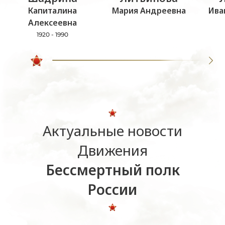
Капиталина
Мария Андреевна
Ива
Алексеевна
1920 - 1990
Актуальные новости
Движения
Бессмертный полк
России