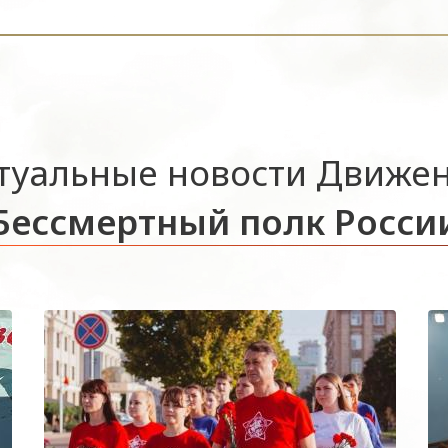
туальные новости Движе
Бессмертный полк Росси