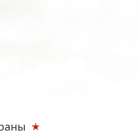
ераны