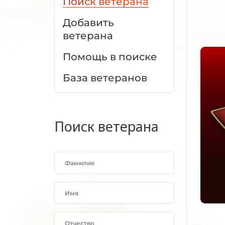
Поиск ветерана
Добавить
ветерана
Помощь в поиске
База ветеранов
Поиск ветерана