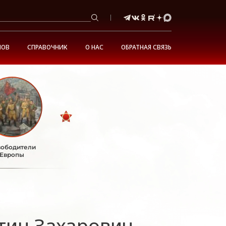
НОВ
СПРАВОЧНИК
О НАС
ОБРАТНАЯ СВЯЗЬ
ободители
Европы
тин Захарович