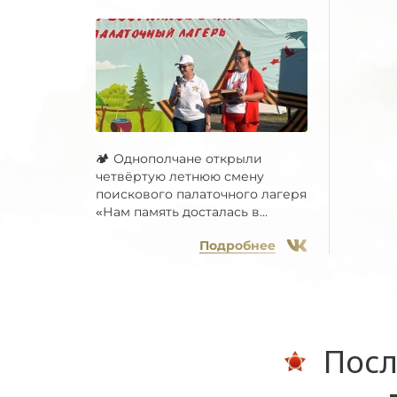
🏕 Однополчане открыли
четвёртую летнюю смену
поискового палаточного лагеря
«Нам память досталась в...
Подробнее
Посл