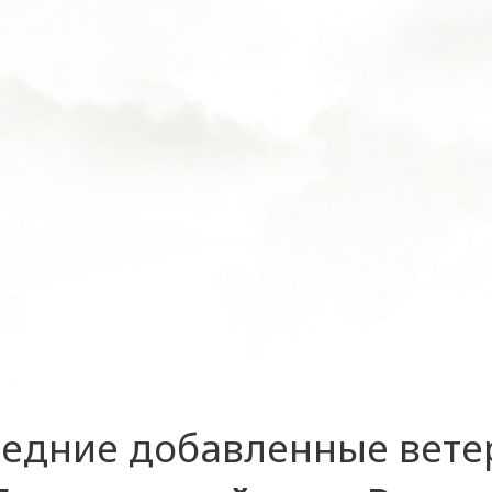
едние добавленные вет