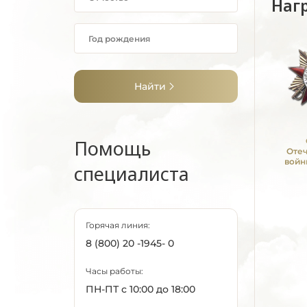
Наг
Найти
Помощь
Оте
войн
специалиста
Горячая линия:
8 (800) 20 -1945- 0
Часы работы:
ПН-ПТ с 10:00 до 18:00