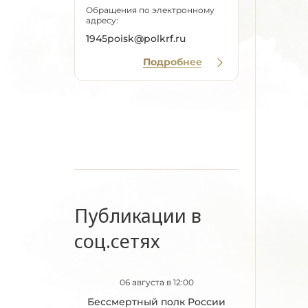
Обращения по электронному
адресу:
1945poisk@polkrf.ru
Подробнее
Публикации в
соц.сетях
06 августа в 12:00
Бессмертный полк России