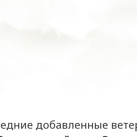
едние добавленные вет