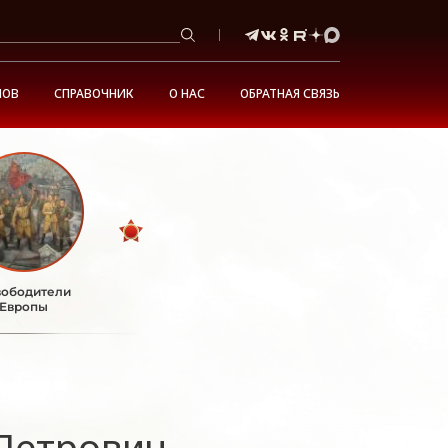
НОВ
СПРАВОЧНИК
О НАС
ОБРАТНАЯ СВЯЗЬ
ободители
Европы
Петрович