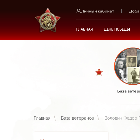
Личный кабинет
Доба
ГЛАВНАЯ
ДЕНЬ ПОБЕДЫ
База ветер
Главная
База ветеранов
Володин Федор 