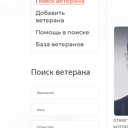
Поиск ветерана
Добавить
ветерана
Помощь в поиске
База ветеранов
Поиск ветерана
отваг
котор