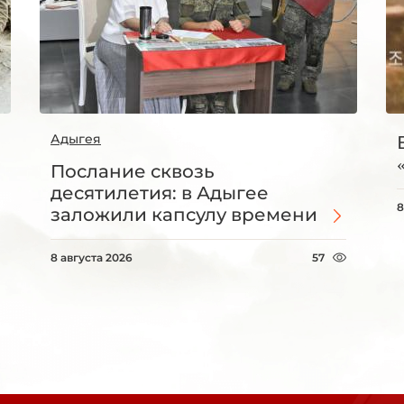
Адыгея
Послание сквозь
десятилетия: в Адыгее
8
заложили капсулу времени
8 августа 2026
57