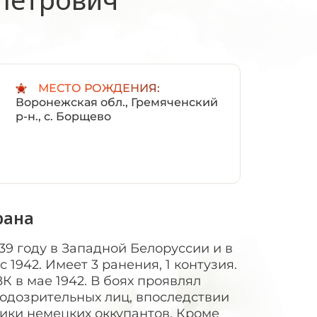
:
МЕСТО РОЖДЕНИЯ:
Воронежская обл., Гремяченский
р-н., с. Борщево
рана
939 году в Западной Белоруссии и в
 1942. Имеет 3 ранения, 1 контузия.
 в мае 1942. В боях проявлял
подозрительных лиц, впоследствии
ики немецких оккупантов. Кроме