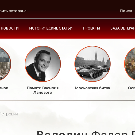
вить ветерана
Поиск
НОВОСТИ
ИСТОРИЧЕСКИЕ СТАТЬИ
ПРОЕКТЫ
БАЗА ВЕТЕРА
анов
Памяти Василия
Московская битва
Осв
Ланового
Петрович
Володин
Федор 