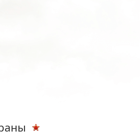
ераны