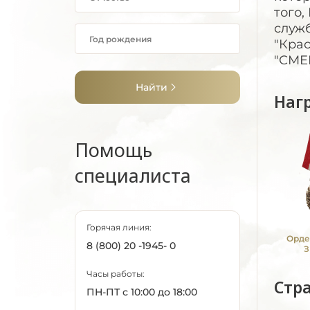
того
служ
"Кра
"СМЕ
Найти
Наг
Помощь
специалиста
Горячая линия:
Орде
8 (800) 20 -1945- 0
З
Часы работы:
Стр
ПН-ПТ с 10:00 до 18:00