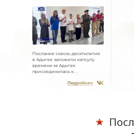
Послание сквозь десятилетия:
в Адыгее заложили капсулу
времени 📜 Адыгея
присоединилась к
Всероссийской...
Подробнее
Посл