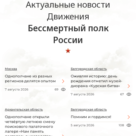
Актуальные новости
Движения
Бессмертный полк
России
Москва
Белгородская область
Однополчане из разных
Оживляя историю: день
регионов делятся опытом
рождения отметил музей-
диорама «Курская битва»
7 августа 2026
69
7 августа 2026
67
Архангельская область
Белгородская область
Однополчане открыли
Помним и гордимся!
четвёртую летнюю смену
5 августа 2026
108
поискового палаточного
лагеря «Нам память