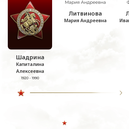
Литвинова
Мария Андреевна
Ива
Шадрина
Капиталина
Алексеевна
1920 - 1990