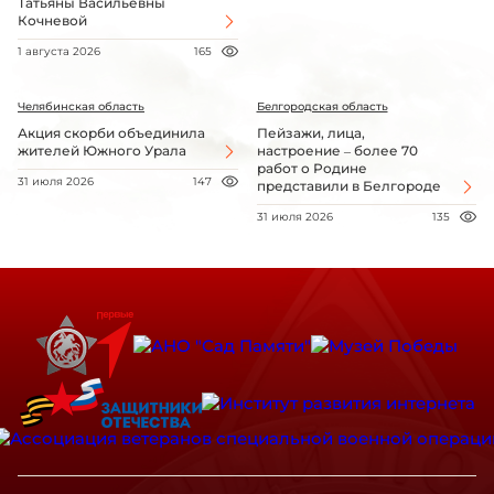
Татьяны Васильевны
Кочневой
1 августа 2026
165
Челябинская область
Белгородская область
Акция скорби объединила
Пейзажи, лица,
жителей Южного Урала
настроение – более 70
работ о Родине
31 июля 2026
147
представили в Белгороде
31 июля 2026
135