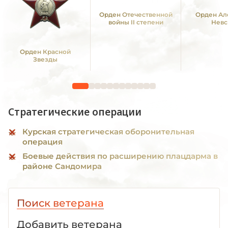
Орден Отечественной
Орден Ал
войны II степени
Невс
Орден Красной
Звезды
Стратегические операции
Курская стратегическая оборонительная
операция
Боевые действия по расширению плацдарма в
районе Сандомира
Поиск ветерана
Добавить ветерана