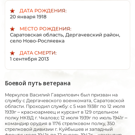
ДАТА РОЖДЕНИЯ:
20 января 1918
МЕСТО РОЖДЕНИЯ:
Саратовская область, Дергачевский район,
село Ново-Росляевка
ДАТА СМЕРТИ:
1 сентября 2013
Боевой путь ветерана
Меркулов Василий Гаврилович был призван на
службу с Дергачевского военкомата, Саратовской
области. Проходил службу: с 5 мая 1938г по 12 июля
1939г – красноармеец и курсант в 129 отдельном
полку НКВД г. Чкалов;с 12 июля 1939г по июль 1941г –
командир орудия в 1176 стрелковом полку, 350
стрелковой дивизии г. Куйбышев и западный
фронт;с июля 1941г. по 12 январь 1942г – командир