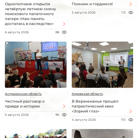
Однополчане открыли
Помним и гордимся!
четвёртую летнюю смену
5 августа 2026
113
поискового палаточного
лагеря «Нам память
досталась в наследство»
6 августа 2026
88
Астраханская область
Кировская область
Честный разговор о
В Верхнекамье прошёл
правде и истории
патриотический квиз
«Зоркий глаз»
5 августа 2026
96
4 августа 2026
110