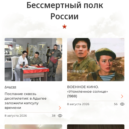
Бессмертный полк
России
ВОЕННОЕ КИНО.
Адыгея
«Утомленное солнце»
Послание сквозь
(1988)
десятилетия: в Адыгее
заложили капсулу
8 августа 2026
56
времени
8 августа 2026
38