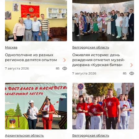
Москва
Белгородская область
Однополчане из разных
Оживляя историю: день
регионов делятся опытом
рождения отметил музей-
диорама «Курская битва»
7 августа 2026
85
7 августа 2026
85
Архангельская область
Белгородская область