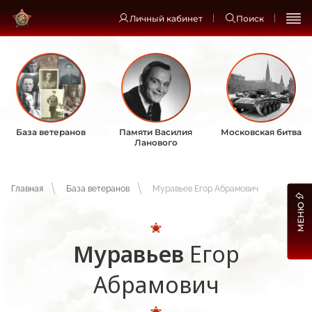
Личный кабинет
Поиск
База ветеранов
Памяти Василия
Московская битва
Ланового
Главная
База ветеранов
Муравьев Егор Абрамович
МЕНЮ
Муравьев
Егор
Абрамович