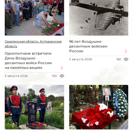
96 лет Воздушно-
Сахалинская область, Астраханская
десантным войскам
область
России
Однополчане встретили
День Воздушно-
2 августа 2026
182
десантных войск России
на памятных акциях
3 августа 2026
150