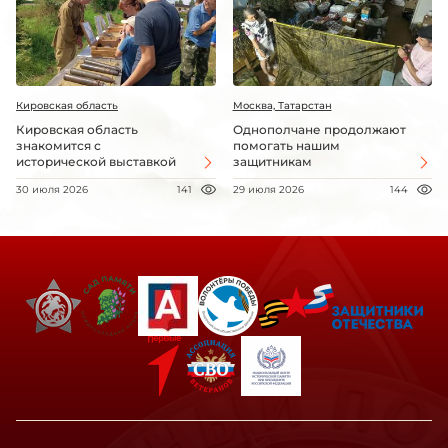
Кировская область
Москва, Татарстан
Кировская область
Однополчане продолжают
знакомится с
помогать нашим
исторической выставкой
защитникам
30 июля 2026
141
29 июля 2026
144