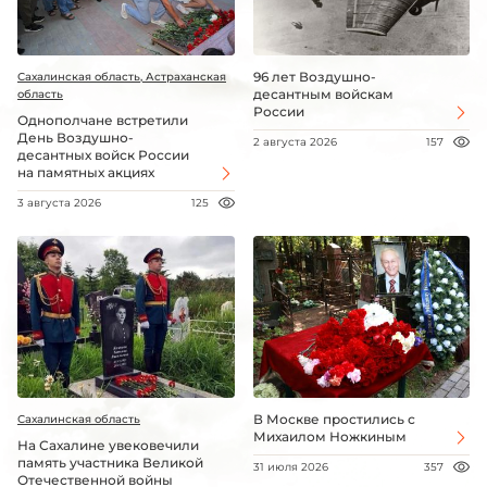
96 лет Воздушно-
Сахалинская область, Астраханская
десантным войскам
область
России
Однополчане встретили
День Воздушно-
2 августа 2026
157
десантных войск России
на памятных акциях
3 августа 2026
125
В Москве простились с
Сахалинская область
Михаилом Ножкиным
На Сахалине увековечили
память участника Великой
31 июля 2026
357
Отечественной войны