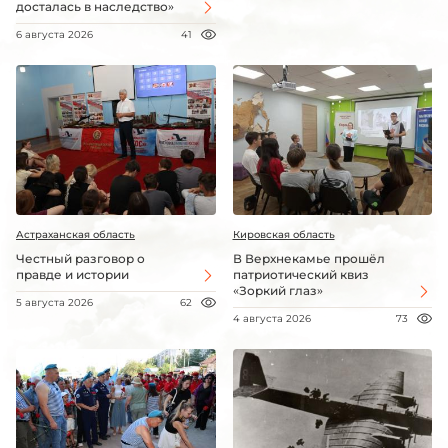
досталась в наследство»
6 августа 2026
41
Астраханская область
Кировская область
Честный разговор о
В Верхнекамье прошёл
правде и истории
патриотический квиз
«Зоркий глаз»
5 августа 2026
62
4 августа 2026
73