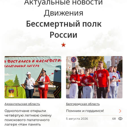
Актуальные новости
Движения
Бессмертный полк
России
Архангельская область
Белгородская область
Однополчане открыли
Помним и гордимся!
четвёртую летнюю смену
5 августа 2026
68
поискового палаточного
лагеря «Нам память