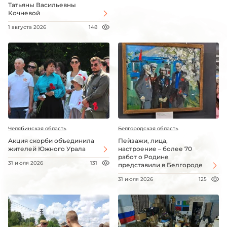
Татьяны Васильевны
Кочневой
1 августа 2026
148
Челябинская область
Белгородская область
Акция скорби объединила
Пейзажи, лица,
жителей Южного Урала
настроение – более 70
работ о Родине
31 июля 2026
131
представили в Белгороде
31 июля 2026
125