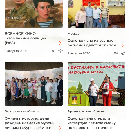
ВОЕННОЕ КИНО.
Москва
«Утомленное солнце»
Однополчане из разных
(1988)
регионов делятся опытом
8 августа 2026
80
7 августа 2026
114
Белгородская область
Архангельская область
Оживляя историю: день
Однополчане открыли
рождения отметил музей-
четвёртую летнюю смену
диорама «Курская битва»
поискового палаточного