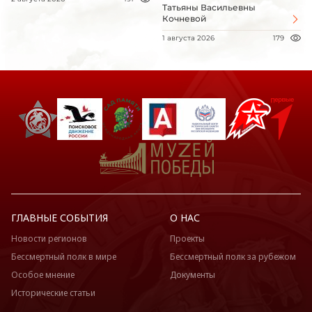
Татьяны Васильевны
Кочневой
1 августа 2026
179
ГЛАВНЫЕ СОБЫТИЯ
О НАС
Новости регионов
Проекты
Бессмертный полк в мире
Бессмертный полк за рубежом
Особое мнение
Документы
Исторические статьи