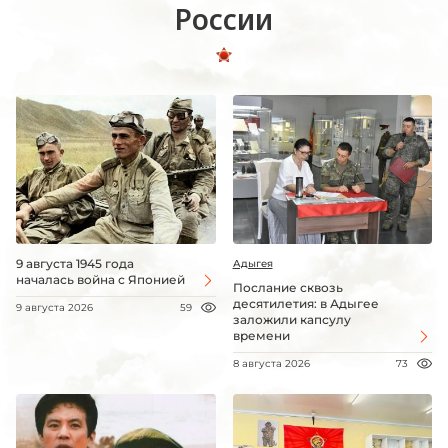
России
9 августа 1945 года
Адыгея
началась война с Японией
Послание сквозь
десятилетия: в Адыгее
9 августа 2026
59
заложили капсулу
времени
8 августа 2026
73