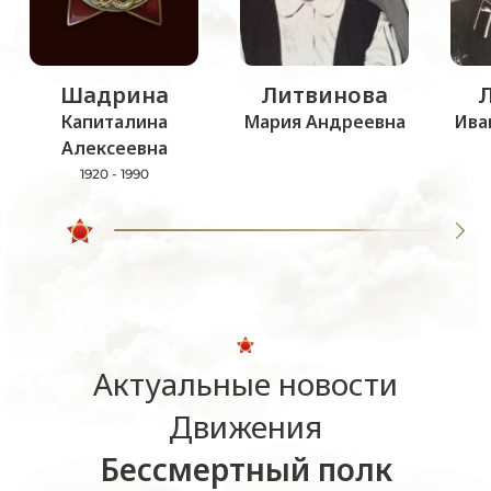
Шадрина
Литвинова
Капиталина
Мария Андреевна
Ива
Алексеевна
1920 - 1990
Актуальные новости
Движения
Бессмертный полк