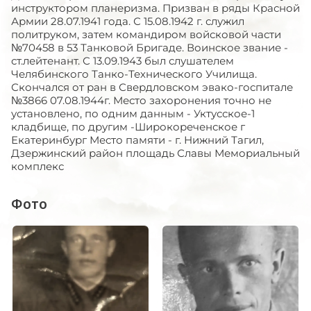
инструктором планеризма. Призван в ряды Красной
Армии 28.07.1941 года. С 15.08.1942 г. служил
политруком, затем командиром войсковой части
№70458 в 53 Танковой Бригаде. Воинское звание -
ст.лейтенант. С 13.09.1943 был слушателем
Челябинского Танко-Технического Училища.
Скончался от ран в Свердловском эвако-госпитале
№3866 07.08.1944г. Место захоронения точно не
установлено, по одним данным - Уктусское-1
кладбище, по другим -Широкореченское г
Екатеринбург Место памяти - г. Нижний Тагил,
Дзержинский район площадь Славы Мемориальный
комплекс
Фото