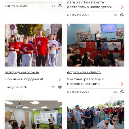
лагеря «Нам память
7 августа 2026
107
досталась в наследство»
6 августа 2026
99
Белгородская область
Астраханская область
Помним и гордимся!
Честный разговор о
правде и истории
5 августа 2026
130
5 августа 2026
105