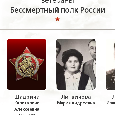
Бессмертный полк России
Шадрина
Литвинова
Капиталина
Мария Андреевна
Ива
Алексеевна