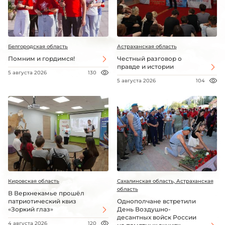
Белгородская область
Астраханская область
Помним и гордимся!
Честный разговор о
правде и истории
5 августа 2026
130
5 августа 2026
104
Кировская область
Сахалинская область, Астраханская
область
В Верхнекамье прошёл
патриотический квиз
Однополчане встретили
«Зоркий глаз»
День Воздушно-
десантных войск России
4 августа 2026
120