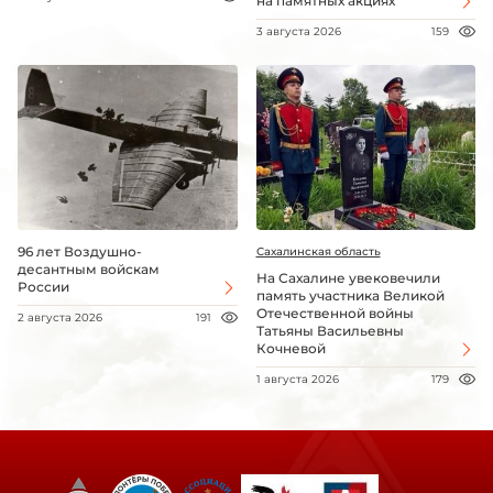
на памятных акциях
3 августа 2026
159
96 лет Воздушно-
Сахалинская область
десантным войскам
На Сахалине увековечили
России
память участника Великой
Отечественной войны
2 августа 2026
191
Татьяны Васильевны
Кочневой
1 августа 2026
179