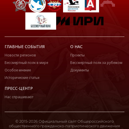
ГЛАВНЫЕ СОБЫТИЯ
О НАС
Новости регионов
Проекты
Бессмертный полк в мире
Бессмертный полк за рубежом
Особое мнение
Документы
Исторические статьи
ПРЕСС-ЦЕНТР
Нас спрашивают
© 2015-2026 Официальный сайт Общероссийского
общественного гражданско-патриотического движения