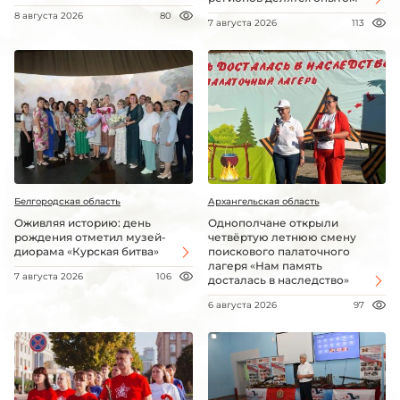
8 августа 2026
80
7 августа 2026
113
Белгородская область
Архангельская область
Оживляя историю: день
Однополчане открыли
рождения отметил музей-
четвёртую летнюю смену
диорама «Курская битва»
поискового палаточного
лагеря «Нам память
7 августа 2026
106
досталась в наследство»
6 августа 2026
97