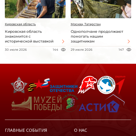
Кировская область
Москва, Татарстан
Кировская область
Однополчане продолжают
знакомится с
помогать нашим
исторической выставкой
защитникам
30 июля 2026
144
29 июля 2026
147
ГЛАВНЫЕ СОБЫТИЯ
О НАС