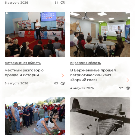
6 августа 2026
51
Астраханская область
Кировская область
Честный разговор о
В Верхнекамье прошёл
правде и истории
патриотический квиз
«Зоркий глаз»
5 августа 2026
63
4 августа 2026
77