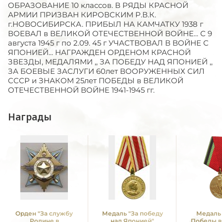
ОБРАЗОВАНИЕ 10 классов. В РЯДЫ КРАСНОЙ
АРМИИ ПРИЗВАН КИРОВСКИМ Р.В.К.
г.НОВОСИБИРСКА. ПРИБЫЛ НА КАМЧАТКУ 1938 г
ВОЕВАЛ в ВЕЛИКОЙ ОТЕЧЕСТВЕННОЙ ВОЙНЕ... С 9
августа 1945 г по 2.09. 45 г УЧАСТВОВАЛ В ВОЙНЕ С
ЯПОНИЕЙ... НАГРАЖДЕН ОРДЕНОМ КРАСНОЙ
ЗВЕЗДЫ, МЕДАЛЯМИ ,, ЗА ПОБЕДУ НАД ЯПОНИЕЙ ,,
ЗА БОЕВЫЕ ЗАСЛУГИ 60лет ВООРУЖЕННЫХ СИЛ
СССР и ЗНАКОМ 25лет ПОБЕДЫ в ВЕЛИКОЙ
ОТЕЧЕСТВЕННОЙ ВОЙНЕ 1941-1945 гг.
Награды
Орден "За службу
Медаль "За победу
Медаль 
Родине в
над Японией"
Победы в