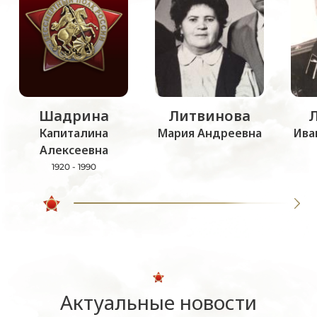
Шадрина
Литвинова
Капиталина
Мария Андреевна
Ива
Алексеевна
1920 - 1990
Актуальные новости