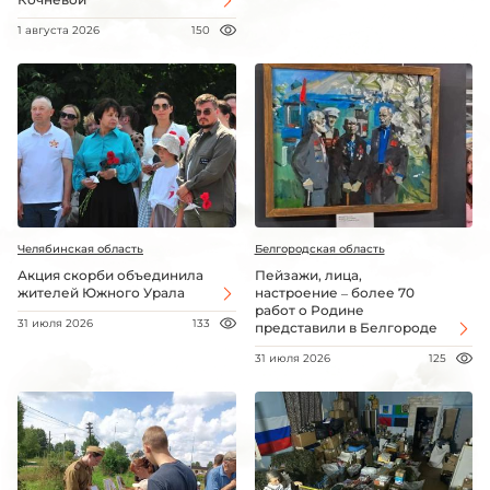
1 августа 2026
150
Челябинская область
Белгородская область
Акция скорби объединила
Пейзажи, лица,
жителей Южного Урала
настроение – более 70
работ о Родине
31 июля 2026
133
представили в Белгороде
31 июля 2026
125