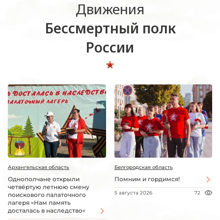
Движения
Бессмертный полк
России
Архангельская область
Белгородская область
Однополчане открыли
Помним и гордимся!
четвёртую летнюю смену
5 августа 2026
72
поискового палаточного
лагеря «Нам память
досталась в наследство»