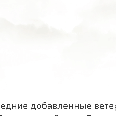
едние добавленные вет