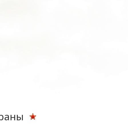
ераны