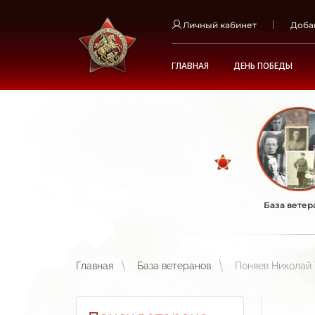
Личный кабинет
Доба
ГЛАВНАЯ
ДЕНЬ ПОБЕДЫ
База ветер
Главная
База ветеранов
Поняев Николай