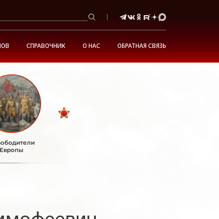
НОВ
СПРАВОЧНИК
О НАС
ОБРАТНАЯ СВЯЗЬ
ободители
Европы
имофеевич