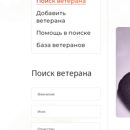
Поиск ветерана
Добавить
ветерана
Помощь в поиске
База ветеранов
Поиск ветерана