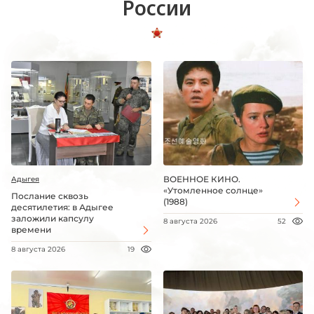
России
ВОЕННОЕ КИНО.
Адыгея
«Утомленное солнце»
Послание сквозь
(1988)
десятилетия: в Адыгее
заложили капсулу
8 августа 2026
52
времени
8 августа 2026
19