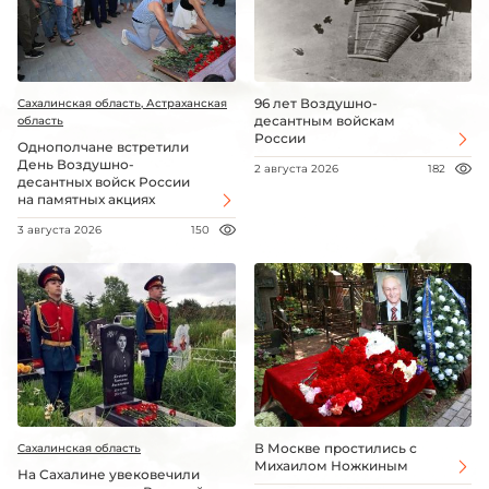
96 лет Воздушно-
Сахалинская область, Астраханская
десантным войскам
область
России
Однополчане встретили
День Воздушно-
2 августа 2026
182
десантных войск России
на памятных акциях
3 августа 2026
150
В Москве простились с
Сахалинская область
Михаилом Ножкиным
На Сахалине увековечили