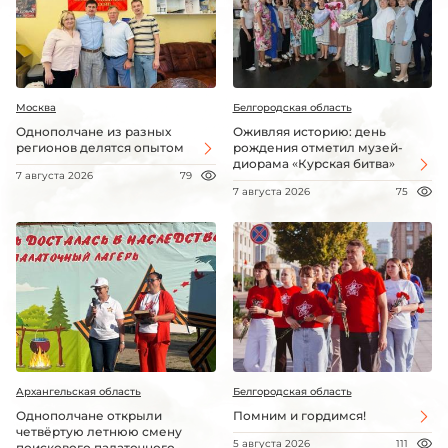
Москва
Белгородская область
Однополчане из разных
Оживляя историю: день
регионов делятся опытом
рождения отметил музей-
диорама «Курская битва»
7 августа 2026
79
7 августа 2026
75
Архангельская область
Белгородская область
Однополчане открыли
Помним и гордимся!
четвёртую летнюю смену
5 августа 2026
111
поискового палаточного