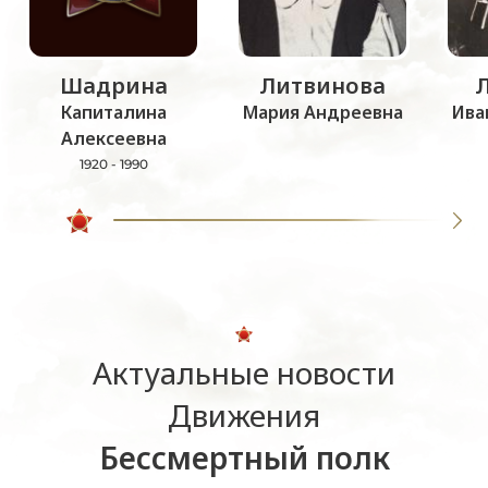
Шадрина
Литвинова
Капиталина
Мария Андреевна
Ива
Алексеевна
1920 - 1990
Актуальные новости
Движения
Бессмертный полк