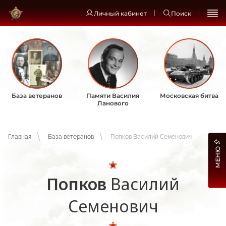
Личный кабинет
Поиск
База ветеранов
Памяти Василия
Московская битва
Ланового
Главная
База ветеранов
Попков Василий Семенович
МЕНЮ
Попков
Василий
Семенович