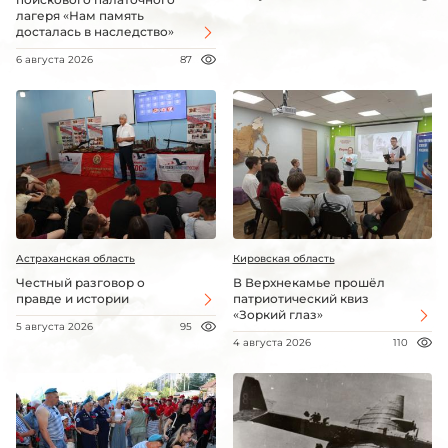
лагеря «Нам память
досталась в наследство»
6 августа 2026
87
Астраханская область
Кировская область
Честный разговор о
В Верхнекамье прошёл
правде и истории
патриотический квиз
«Зоркий глаз»
5 августа 2026
95
4 августа 2026
110